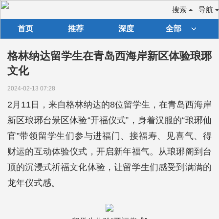
搜索
导航
首页
推荐
深度
全部
格林纳达留学生在青岛西海岸新区体验琅琊
文化
2024-02-13 07:28
2月11日，来自格林纳达的8位留学生，在青岛西海岸
新区琅琊台景区体验“开福仪式”，身着汉服的“琅琊仙
官”带领留学生们参与进福门、接福寿、见喜气、得
财运的互动体验仪式，开启新年福气。从琅琊阁到台
顶的沉浸式祈福文化体验，让留学生们感受到满满的
龙年仪式感。