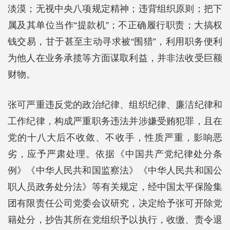
淡漠；无视中央八项规定精神；违背组织原则；把下
属及其单位当作“提款机”；不正确履行职责；大搞权
钱交易，甘于甚至主动寻求被“围猎”，利用职务便利
为他人在业务承揽等方面谋取利益，并非法收受巨额
财物。
张可严重违反党的政治纪律、组织纪律、廉洁纪律和
工作纪律，构成严重职务违法并涉嫌受贿犯罪，且在
党的十八大后不收敛、不收手，性质严重，影响恶
劣，应予严肃处理。依据《中国共产党纪律处分条
例》《中华人民共和国监察法》《中华人民共和国公
职人员政务处分法》等有关规定，经中国太平保险集
团有限责任公司党委会议研究，决定给予张可开除党
籍处分，抄告其所在党组织予以执行，收缴、责令退