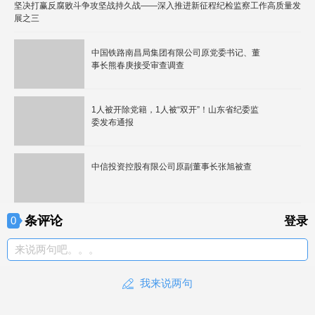
坚决打赢反腐败斗争攻坚战持久战——深入推进新征程纪检监察工作高质量发
展之三
中国铁路南昌局集团有限公司原党委书记、董
事长熊春庚接受审查调查
1人被开除党籍，1人被“双开”！山东省纪委监
委发布通报
中信投资控股有限公司原副董事长张旭被查
条评论
0
登录
来说两句吧。。。
我来说两句