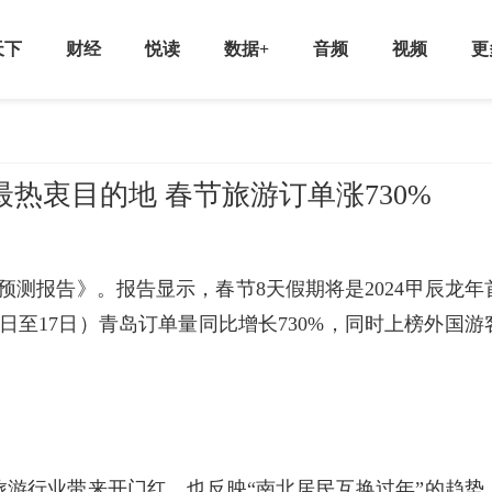
天下
财经
悦读
数据+
音频
视频
更
最热衷目的地 春节旅游订单涨730%
场预测报告》。报告显示，春节8天假期将是2024甲辰龙年
9日至17日）青岛订单量同比增长730%，同时上榜外国游
年旅游行业带来开门红，也反映“南北居民互换过年”的趋势