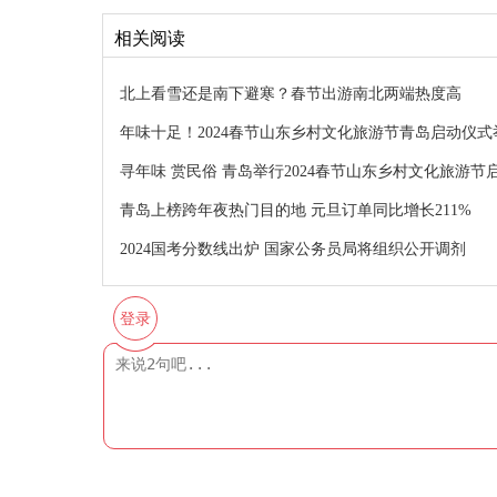
相关阅读
北上看雪还是南下避寒？春节出游南北两端热度高
年味十足！2024春节山东乡村文化旅游节青岛启动仪式
寻年味 赏民俗 青岛举行2024春节山东乡村文化旅游节
青岛上榜跨年夜热门目的地 元旦订单同比增长211%
2024国考分数线出炉 国家公务员局将组织公开调剂
登录