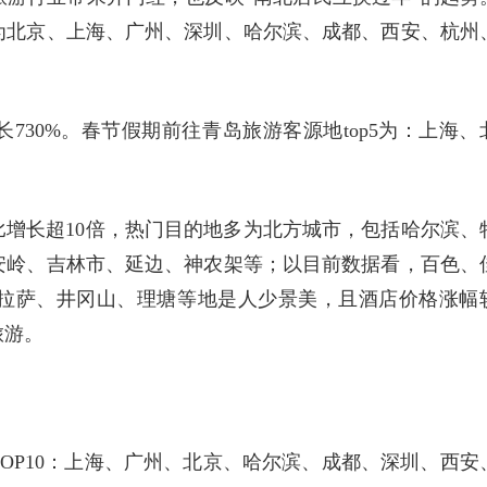
为北京、上海、广州、深圳、哈尔滨、成都、西安、杭州
730%。春节假期前往青岛旅游客源地top5为：上海、
同比增长超10倍，热门目的地多为北方城市，包括哈尔滨、
安岭、吉林市、延边、神农架等；以目前数据看，百色、
拉萨、井冈山、理塘等地是人少景美，且酒店价格涨幅
旅游。
OP10：上海、广州、北京、哈尔滨、成都、深圳、西安