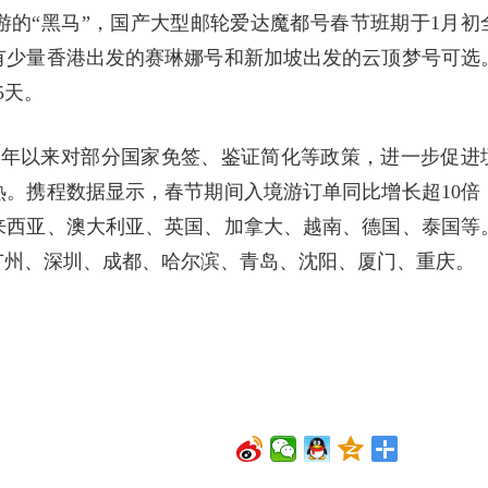
的“黑马”，国产大型邮轮爱达魔都号春节班期于1月初
有少量香港出发的赛琳娜号和新加坡出发的云顶梦号可选
5天。
23年以来对部分国家免签、鉴证简化等政策，进一步促进
。携程数据显示，春节期间入境游订单同比增长超10倍
来西亚、澳大利亚、英国、加拿大、越南、德国、泰国等
广州、深圳、成都、哈尔滨、青岛、沈阳、厦门、重庆。