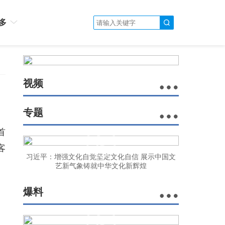
多
视频
专题
首
客
习近平：增强文化自觉坚定文化自信 展示中国文
艺新气象铸就中华文化新辉煌
爆料
。