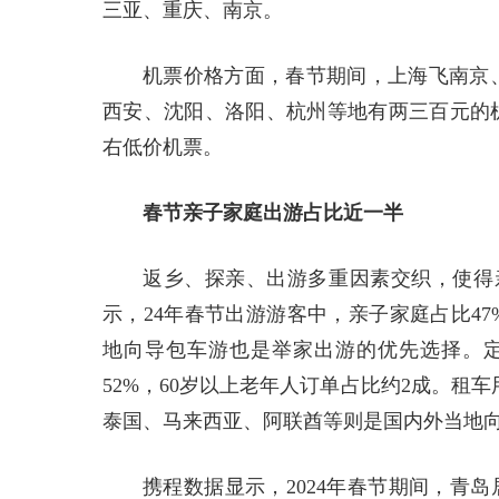
三亚、重庆、南京。
机票价格方面，春节期间，上海飞南京、
西安、沈阳、洛阳、杭州等地有两三百元的机
右低价机票。
春节亲子家庭出游占比近一半
返乡、探亲、出游多重因素交织，使得
示，24年春节出游游客中，亲子家庭占比47
地向导包车游也是举家出游的优先选择。定
52%，60岁以上老年人订单占比约2成。租
泰国、马来西亚、阿联酋等则是国内外当地
携程数据显示，2024年春节期间，青