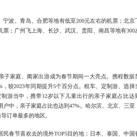
宁波、青岛、合肥等地有低至200元左右的机票；北京
票；广州飞上海、长沙、武汉、贵阳、南昌等地有300
亲子家庭、阖家出游成为春节期间一大亮点。携程数据
%，较2023年同期提升5个百分点。租车、定制游、选择
制游当中，携带12岁以下儿童出行的亲子家庭占比达
车用户中，亲子家庭占比也达到47%。哈尔滨、北京、三亚
向导订单最多的地区。
岛居民春节喜欢去的境外TOP5目的地：日本、泰国、中国