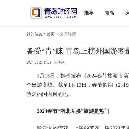
推荐
青岛
我的位置：
首页
>
文章详情
备受“青”睐 青岛上榜外国游客
2024-01-25 11:21
王泽佩
1月15日，携程发布《2024春节旅游市
个出游高峰。截至1月13日，春节假期（2月
热衷的国内目的地。
2024春节“南北互换”旅游是热门
哈尔滨的雪花、上海的繁花，给2024