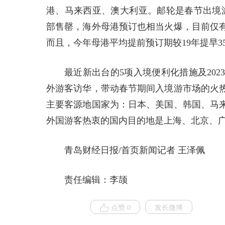
港、马来西亚、澳大利亚。邮轮是春节出境游
部售罄，海外母港预订也相当火爆，目前仅
而且，今年母港平均提前预订期较19年提早3
最近新出台的5项入境便利化措施及20
外游客访华，带动春节期间入境游市场的火热
主要客源地国家为：日本、美国、韩国、马
外国游客热衷的国内目的地是上海、北京、
青岛财经日报/首页新闻记者 王泽佩
责任编辑：李颉
点赞 0
发长微博