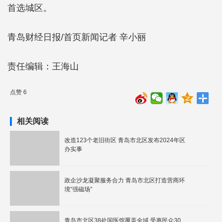
首选城区。
青岛财经日报/首页新闻记者 辛小丽
责任编辑：王海山
点赞 6
相关阅读
改造123个老旧街区 青岛市北区发布2024年区
办实事
政企沙龙凝聚服务合力 青岛市北区打造营商环
境“强磁场”
青岛市北区38处国医馆覆盖全域 受惠民众30