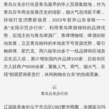
青岛台东步行街是青岛最早的华人贸易集散地，作为
青岛百年商业发展历史的缩影，烟火气息绵延不断，
持续打造消费新场景，2023年获评山东省唯一一
条“全国示范步行街”。利用青岛啤酒独特的品牌优
势，实现主街与青岛啤酒厂、青啤博物馆、啤酒街联
动发展，立足青岛独特的本地老字号资源优势，吸引
鲍师傅、星巴克、周六福等20多个一线品牌和区域首
店先后入驻，累计增加国内外品牌103家，目前街区
共入驻商户5000余家，聚集人气、商气、烟火气，呈
现“朝观壁画夜赏灯，休闲购物在台东”的热闹景象。
青岛台东步行街
辽源路美食街位于市北区CBD繁华商圈，坐拥富尔玛