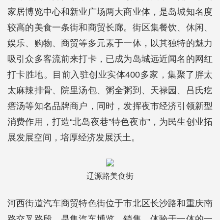
家居博览中心和新业广场两大商业体，是岛城知名度
较高的美食一条街和商贸长廊。街区集餐饮、休闲、
娱乐、购物、商贸等多元素于一体，以其独特的魅力
吸引众多客流前来打卡，已成为岛城远近闻名的网红
打卡胜地。目前入驻创业实体400多家，集聚了胖太
太麻辣排骨、院里汤包、粥全粥到、天禄园、吕氏疙
瘩汤等知名品牌商户，同时，发挥夜市经济引领新型
消费作用，打造“北岛夜巷”特色夜市”，为民生创业拓
展发展空间，培厚经济发展沃土。
辽源路美食街
河西街道汽车商贸特色街位于市北区长沙路和重庆南
路交叉路段，是集汽车博览、销售、体验于一体的一