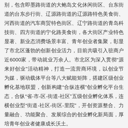
别，包含即墨路街道的大鲍岛文化休闲街区、台东街
道的台东步行街、辽源路街道的辽源路特色美食街、
河西街道的汽车商贸特色街区、辽宁路街道的青岛科
技街、四方街道的宁化路美食街，各大街区产业特色
显著、新业态消费场景丰富、青年创业者集聚，彰显
了市北区蓬勃的创新创业活力，目前共吸引入驻商户
近6000家，带动就业万余人。市北区为深入贯彻“源
来好创业”活动精神，打造一流营商环境，以创业节
为媒，驱动载体平台等八大赋能矩阵，搭建区级创业
孵化基地联盟，创新构建“合纵连横”创业孵化平台生
态，合纵“省-市-区-街道-社区”五级创业孵化体系，连
横创业型“街道-社区-街区-里院”，开创资源整合、力
量融合、功能聚合、发展综合的创业孵化新局面，厚
培青年创业者健康成长沃土。