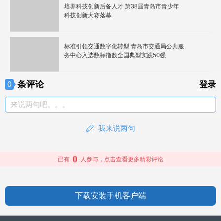
培养科技创新后备人才 第38届青岛市青少年
科技创新大赛落幕
标准引领交通数字化转型 青岛市交通局公共服
务中心入选数标指数全国典型实践50强
条评论
0
登录
来说两句吧。。。
我来说两句
0
已有
人参与，点击查看更多精彩评论
下载安装手机客户端