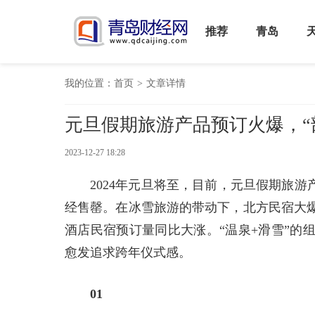
推荐
青岛
我的位置：
首页
>
文章详情
元旦假期旅游产品预订火爆，“
2023-12-27 18:28
2024年元旦将至，目前，元旦假期旅
经售罄。在冰雪旅游的带动下，北方民宿大
酒店民宿预订量同比大涨。“温泉+滑雪”的
愈发追求跨年仪式感。
01