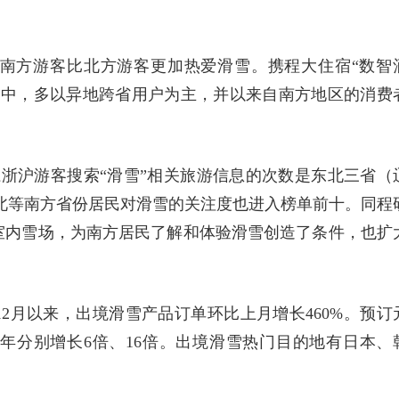
南方游客比北方游客更加热爱滑雪。携程大住宿“数智
户中，多以异地跨省用户为主，并以来自南方地区的消费
，江浙沪游客搜索“滑雪”相关旅游信息的次数是东北三省（
湖北等南方省份居民对滑雪的关注度也进入榜单前十。同程
室内雪场，为南方居民了解和体验滑雪创造了条件，也扩
2月以来，出境滑雪产品订单环比上月增长460%。预订
年分别增长6倍、16倍。出境滑雪热门目的地有日本、