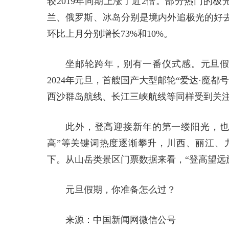
较2019年同期上涨了近2倍。部分热门的
兰、俄罗斯、冰岛分别是境内外追极光的好
环比上月分别增长73%和10%。
坐邮轮跨年，别有一番仪式感。元旦假
2024年元旦，首艘国产大型邮轮“爱达·魔
西沙群岛航线、长江三峡航线等同样受到关
此外，登高迎接新年的第一缕阳光，也
高”等关键词热度逐渐攀升，川西、丽江、
下。从山岳类景区门票数据来看，“登高望远族
元旦假期，你准备怎么过？
来源：中国新闻网微信公号