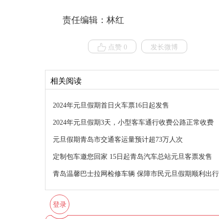
责任编辑：林红
点赞 0
发长微博
相关阅读
2024年元旦假期首日火车票16日起发售
2024年元旦假期3天，小型客车通行收费公路正常收费
元旦假期青岛市交通客运量预计超73万人次
定制包车邀您回家 15日起青岛汽车总站元旦客票发售
青岛温馨巴士拉网检修车辆 保障市民元旦假期顺利出行
登录