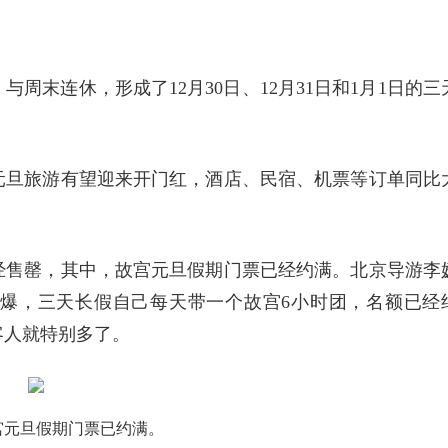
，与周末连休，形成了12月30日、12月31日和1月1日的三
元旦旅游有望迎来开门红，酒店、民宿、机票等订单同比
经售罄，其中，故宫元旦假期门票已经约满。北京导游李
爆，三天长假自己每天带一个故宫6小时团，名额已经
客人就特别多了。
宫元旦假期门票已约满。