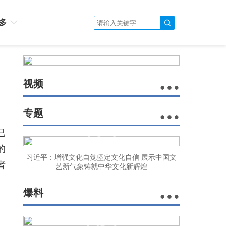
多
视频
专题
已
的
习近平：增强文化自觉坚定文化自信 展示中国文
者
艺新气象铸就中华文化新辉煌
爆料