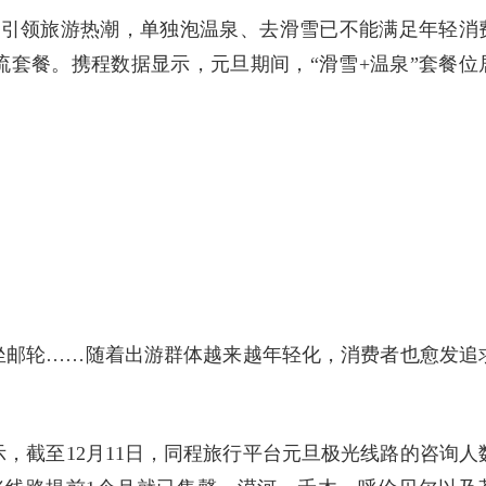
续引领旅游热潮，单独泡温泉、去滑雪已不能满足年轻消
套餐。携程数据显示，元旦期间，“滑雪+温泉”套餐位
坐邮轮……随着出游群体越来越年轻化，消费者也愈发追
，截至12月11日，同程旅行平台元旦极光线路的咨询人