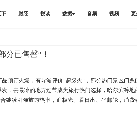
天下
财经
悦读
数据+
音频
视频
更
部分已售罄”！
游产品预订火爆，有导游评价“超级火”，部分热门景区门票
爆发，去最冷的地方过节成为旅行热门选择，哈尔滨等地
组合继续引领旅游热潮，追极光、看日出、坐邮轮，消费