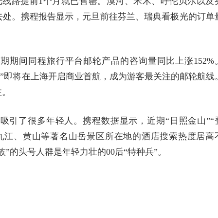
极光线路提前1个月就已售罄。漠河、禾木、呼伦贝尔以及
去处。携程报告显示，元旦前往芬兰、瑞典看极光的订单
期期间同程旅行平台邮轮产品的咨询量同比上涨152%
都号”即将在上海开启商业首航，成为游客最关注的邮轮航线
注。
吸引了很多年轻人。携程数据显示，近期“日照金山”“
九江、黄山等著名山岳景区所在地的酒店搜索热度居高
”的头号人群是年轻力壮的00后“特种兵”。