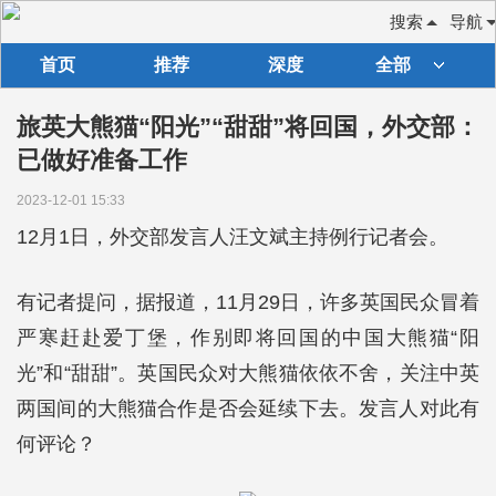
搜索
导航
首页
推荐
深度
全部
旅英大熊猫“阳光”“甜甜”将回国，外交部：
已做好准备工作
2023-12-01 15:33
12月1日，外交部发言人汪文斌主持例行记者会。
有记者提问，据报道，11月29日，许多英国民众冒着
严寒赶赴爱丁堡，作别即将回国的中国大熊猫“阳
光”和“甜甜”。英国民众对大熊猫依依不舍，关注中英
两国间的大熊猫合作是否会延续下去。发言人对此有
何评论？