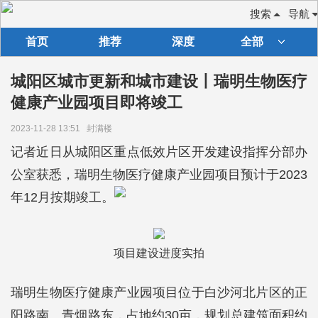
搜索
导航
首页
推荐
深度
全部
城阳区城市更新和城市建设丨瑞明生物医疗
健康产业园项目即将竣工
2023-11-28 13:51
封满楼
记者近日从城阳区重点低效片区开发建设指挥分部办
公室获悉，瑞明生物医疗健康产业园项目预计于2023
年12月按期竣工。
项目建设进度实拍
瑞明生物医疗健康产业园项目位于白沙河北片区的正
阳路南、青烟路东，占地约30亩，规划总建筑面积约