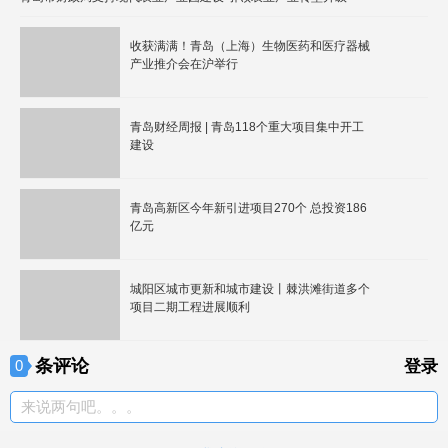
收获满满！青岛（上海）生物医药和医疗器械
产业推介会在沪举行
青岛财经周报 | 青岛118个重大项目集中开工
建设
青岛高新区今年新引进项目270个 总投资186
亿元
城阳区城市更新和城市建设丨棘洪滩街道多个
项目二期工程进展顺利
条评论
0
登录
来说两句吧。。。