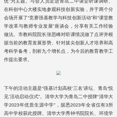
优”为主题。与会人员走进青岛二中课堂听课调研、
在科创中心大楼实地参观科技创新实验，并于两个分
会场开展了“竞赛强基教学与科技创新活动”和“课堂教
学改革与教师专业发展”座谈会，分享有关工作经验
做法。市教科院院长张思峰对听课情况做了点评并根
据当前的教育发展形势、针对拔尖创新人才培养和高
考科学备考，剖析九个增长点，为今后的教育教学工
作提出要求。
下午的活动主题是“强基计划高校‘三名’讲坛、青岛‘悦
见’活动启动仪式”。清华大学为青岛二中授牌“清华大
学2023年优质生源中学”，据悉2023年全省仅有3所
高中学校获此授牌。清华大学秀钟书院院长、环境学