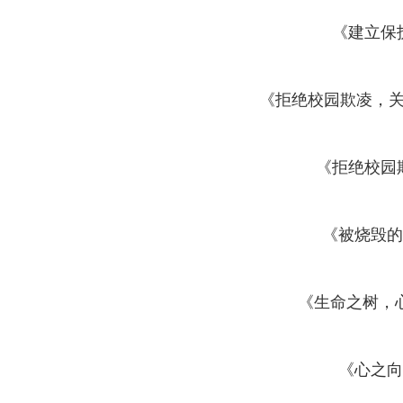
《建立保
《拒绝校园欺凌，
《拒绝校园
《被烧毁的
《生命之树，
《心之向