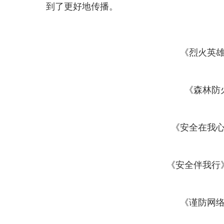
到了更好地传播。
《烈火英
《森林防
《安全在我
《安全伴我行
《谨防网