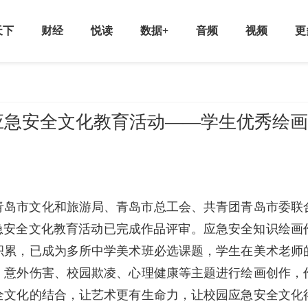
天下
财经
悦读
数据+
音频
视频
更
应急安全文化教育活动——学生优秀绘画
青岛市文化和旅游局、青岛市总工会、共青团青岛市委联
急安全文化教育活动已完成作品评审。应急安全知识绘画
积累，已成为多所中学美术班必选课题，学生在美术老师
、意外伤害、校园欺凌、心理健康等主题进行绘画创作，
全文化的结合，让艺术更有生命力，让校园应急安全文化