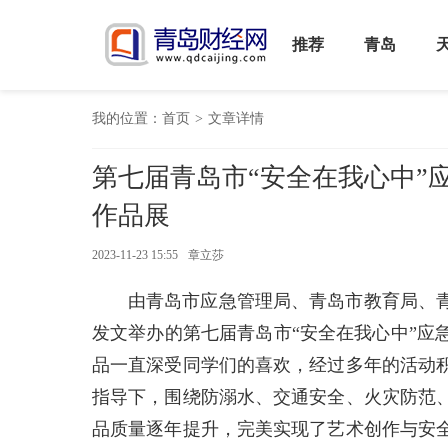
推荐
青岛
我的位置：
首页
>
文章详情
第七届青岛市“安全在我心中”
作品展
2023-11-23 15:55
章立莎
由青岛市应急管理局、青岛市教育局、
发文举办的第七届青岛市“安全在我心中”应
品一直深受同学们的喜欢，经过多年的活动
指导下，围绕防溺水、交通安全、火灾防范
品质量逐年提升，完美实现了艺术创作与安