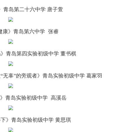
》
青岛第二十六中学 唐子萱
健康》
青岛第六中学 张睿
骗》
青岛第四实验初级中学 董书棋
做“无辜”的旁观者》
青岛实验初级中学 葛家羽
》
青岛实验初级中学 高溪岳
停下》
青岛实验初级中学 黄思琪