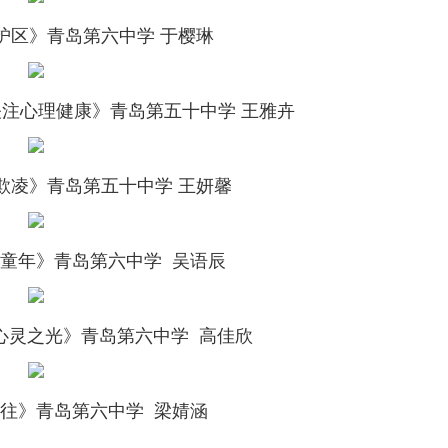
护区》
青岛第六中学 于樱琳
关注心理健康》
青岛第五十中学 王雅卉
欺凌》
青岛第五十中学 王妍馨
童年》
青岛第六中学 吴语辰
心灵之光》
青岛第六中学 高佳欣
往》
青岛第六中学 梁婧涵