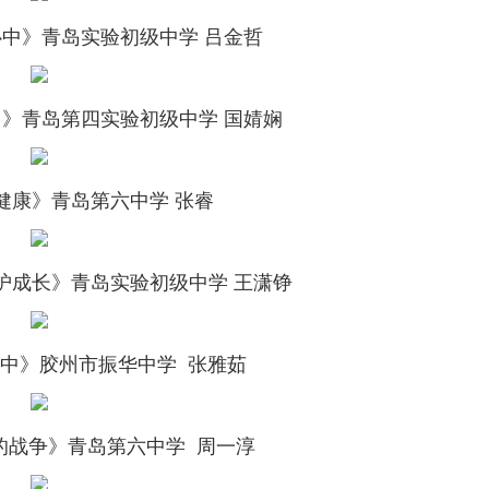
心中》
青岛实验初级中学 吕金哲
力》
青岛第四实验初级中学 国婧娴
健康》
青岛第六中学 张睿
护成长》
青岛实验初级中学 王潇铮
中》
胶州市振华中学 张雅茹
的战争》
青岛第六中学 周一淳