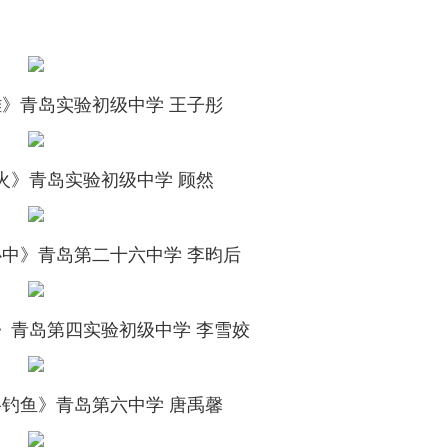
雄》
青岛实验初级中学 王子彤
火》
青岛实验初级中学 顾然
心中》
青岛第二十六中学 李昀后
》
青岛第四实验初级中学 李雪姣
络钓鱼》
青岛第六中学 唐禹馨