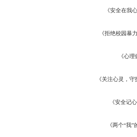
《安全在我
《拒绝校园暴
《心理
《关注心灵，守
《安全记心
《两个“我”