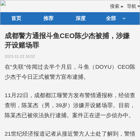
搜索
导航
首页
推荐
深度
全部
成都警方通报斗鱼CEO陈少杰被捕，涉嫌
开设赌场罪
2023-11-22 16:02
在“失联”传闻过去半个月后，斗鱼（DOYU）CEO陈
少杰于今日正式被警方宣布逮捕。
11月22日，成都都江堰警方发布警情通报称，经侦查
查明，陈某杰（男，39岁）涉嫌开设赌场罪。目前，
陈某杰已被依法执行逮捕。案件正在进一步侦办中。
21世纪经济报道记者从接近警方人士处了解到，警情