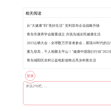
相关阅读
从“大健康”到“美好生活” 安利宣布企业战略升级
青岛市康养学会隆重成立 共筑岛城全民健康生活
2023云栖大会：全球数万开发者参会，展现AI时代的
重九登高，千人相聚太平山！“健康中国我们行动”202
青岛城阳区农村公益电影放映点亮乡村夜生活
登录