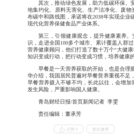
其次，推动绿色发展，助力低碳环保。
地集约化、原料无害化、生产洁净化、废物
布碳中和路线图，承诺将在2038年实现企
现代化营养保健食品产业体系。
第三，引领健康观念，提升健康素养。安
识，走进全国100多个城市、累计覆盖人群
营养健康顾问，他们打造了数十万个“大健康
知识变成行动，把行动变成习惯，培养健康
早餐是一天营养获取的开始，也是合理
华介绍，我国居民普遍对早餐营养重视不足
早餐营养摄入不够不均，长此以往，会增加
发生风险，严重影响国人健康。
青岛财经日报/首页新闻记者 李雯
责任编辑：董承芳
点赞 0
发长微博