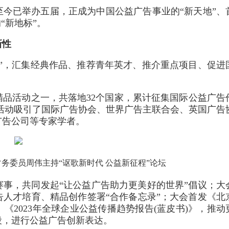
，至今已举办五届，正成为中国公益广告事业的“新天地”、
“新地标”。
新性
”，汇集经典作品、推荐青年英才、推介重点项目、促进
品活动之一，共落地32个国家，累计征集国际公益广告
国际性活动吸引了国际广告协会、世界广告主联合会、英国广告
广告公司等专家学者。
务委员周伟主持“讴歌新时代 公益新征程”论坛
事，共同发起“让公益广告助力更美好的世界”倡议；大
人才培育、精品创作签署“合作备忘录”；大会首发《北
《2023年全球企业公益传播趋势报告(蓝皮书)》，推动
段，进行公益广告创新表达。