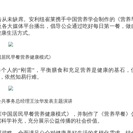
告从未缺席。安利纽崔莱携手中国营养学会制作的《营养
及各大媒体平台播出，倡导公众通过吃好每日第一餐，做
健康生活方式。
国居民早餐营养健康模式》
个人的“刚需”，平衡膳食和充足营养是健康的基石，
言，依然知易行难。
公共事务总经理王汝华发表主题演讲
《中国居民早餐营养健康模式》，并制作了《营养早餐》
需科学补充，充分展示公益传播的社会价值。