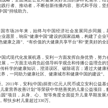
展战略，全面满足公众对健康美好生活的多样化需求，结
的践行者、推动者，不断创新传播内容、形式和手段，坚
中国”持续助力。
国市场28年来，始终与中国经济社会发展同步同频，
企业愿景，响应“健康中国”建设的国家战略，构建了企业
色健康之路”、“有价值的大健康共享平台”和“更美好的全
中国式现代化发展机遇，安利一方面发挥自身优势，努力
发展，一方面主动肩负起倡导科学观念和传播公益理念的
宣传科学的健康知识，澄清误区、破除谣言；通过大健康
养，一同助力健康社区、健康城市和健康中国的建设”。
2011年，安利(中国)捐资1亿元人民币成立安利公益基
学前儿童营养改善计划”等荣获中华慈善奖的儿童公益项目，
童乐园”项目，从身、心、智等角度全面提升儿童早期发展
县，帮扶乡村儿童超过330万。