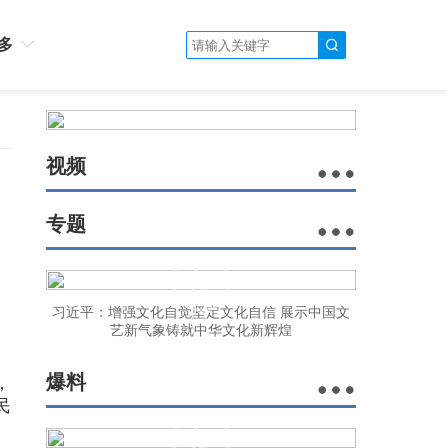
多
视频
专题
习近平：增强文化自觉坚定文化自信 展示中国文
艺新气象铸就中华文化新辉煌
爆料
，
民