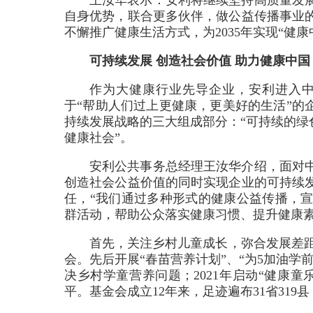
王汝华表示：安利将继续坚持高质量发
自身优势，联合更多伙伴，做公益传播事业
不懈推广健康生活方式，为2035年实现“健康
可持续发展 创造社会价值 助力健康中国
作为大健康行业先导企业，安利进入中
于“帮助人们过上更健康，更美好的生活”的
持续发展战略的三大组成部分：“可持续的绿
健康社会”。
安利公共事务总经理王汝华介绍，面对
创造社会公益价值的同时实现企业的可持续
任，“我们通过多种形式的健康公益传播，
群活动，帮助公众落实健康习惯、提升健康素
首先，关注乡村儿童成长，弥合发展差距。
会。先后开展“春苗营养计划”、“为5加油
决乡村学童营养问题；2021年启动“健康
平。基金会成立12年来，足迹遍布31省319