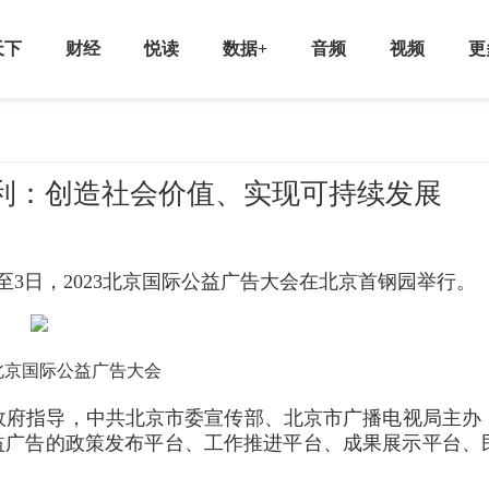
天下
财经
悦读
数据+
音频
视频
更
利：创造社会价值、实现可持续发展
至3日，2023北京国际公益广告大会在北京首钢园举行。
北京国际公益广告大会
政府指导，中共北京市委宣传部、北京市广播电视局主办
益广告的政策发布平台、工作推进平台、成果展示平台、