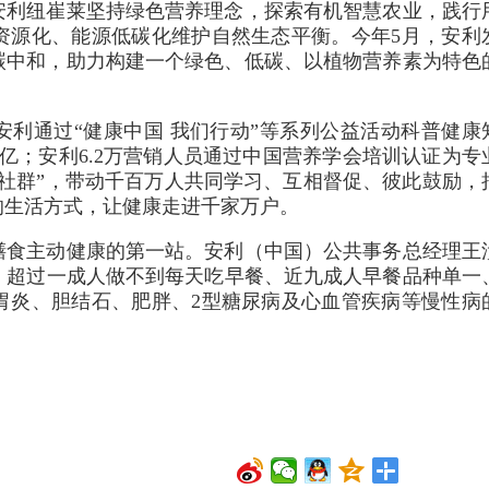
安利纽崔莱坚持绿色营养理念，探索有机智慧农业，践行
资源化、能源低碳化维护自然生态平衡。今年5月，安利
业碳中和，助力构建一个绿色、低碳、以植物营养素为特色
利通过“健康中国 我们行动”等系列公益活动科普健康
过亿；安利6.2万营销人员通过中国营养学会培训认证为专
社群”，带动千百万人共同学习、互相督促、彼此鼓励，
的生活方式，让健康走进千家万户。
膳食主动健康的第一站。安利（中国）公共事务总经理王
，超过一成人做不到每天吃早餐、近九成人早餐品种单一
胃炎、胆结石、肥胖、2型糖尿病及心血管疾病等慢性病