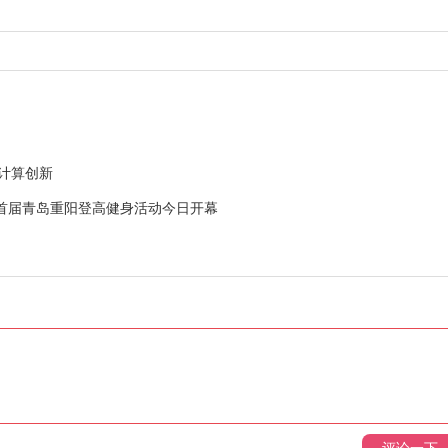
云计算创新
3首届青岛重阳登高健身活动今日开幕