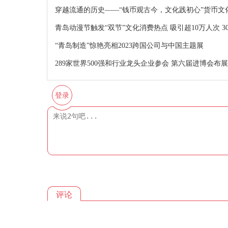
穿越流通的历史——“钱币观古今，文化践初心”货币文
青岛动漫节触发“双节”文化消费热点 吸引超10万人次 3
“青岛制造”惊艳亮相2023跨国公司与中国主题展
289家世界500强和行业龙头企业参会 第六届进博会布
登录
评论