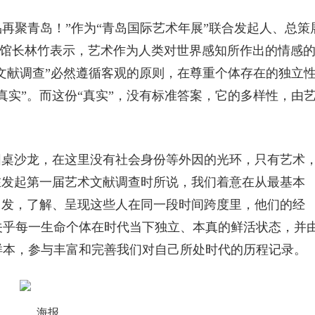
作品再聚青岛！”作为“青岛国际艺术年展”联合发起人、总策
馆馆长林竹表示，艺术作为人类对世界感知所作出的情感
术文献调查”必然遵循客观的原则，在尊重个体存在的独立
真实”。而这份“真实”，没有标准答案，它的多样性，由
圆桌沙龙，在这里没有社会身份等外因的光环，只有艺术
在发起第一届艺术文献调查时所说，我们着意在从最基本
出发，了解、呈现这些人在同一段时间跨度里，他们的经
关乎每一生命个体在时代当下独立、本真的鲜活状态，并
样本，参与丰富和完善我们对自己所处时代的历程记录。
海报