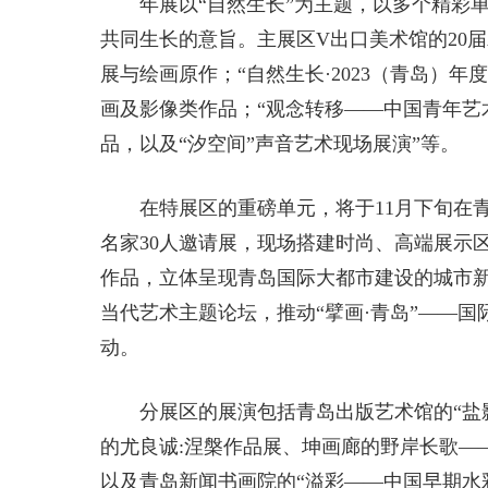
年展以“自然生长”为主题，以多个精彩
共同生长的意旨。主展区V出口美术馆的20届
展与绘画原作；“自然生长·2023（青岛）年
画及影像类作品；“观念转移——中国青年艺
品，以及“汐空间”声音艺术现场展演”等。
在特展区的重磅单元，将于11月下旬在青
名家30人邀请展，现场搭建时尚、高端展示
作品，立体呈现青岛国际大都市建设的城市新
当代艺术主题论坛，推动“擘画·青岛”——国
动。
分展区的展演包括青岛出版艺术馆的“盐影
的尤良诚:涅槃作品展、坤画廊的野岸长歌—
以及青岛新闻书画院的“溢彩——中国早期水