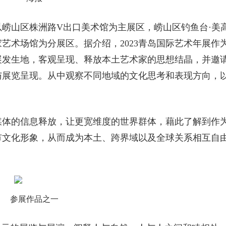
崂山区株洲路V出口美术馆为主展区，崂山区钓鱼台·美
艺术场馆为分展区。据介绍，2023青岛国际艺术年展作
展发生地，客观呈现、释放本土艺术家的思想结晶，并邀
与展览呈现。从中观察不同地域的文化思考和表现方向，
。
媒体的信息释放，让更宽维度的世界群体，藉此了解到作
市文化形象，从而成为本土、跨界域以及全球关系相互自
参展作品之一