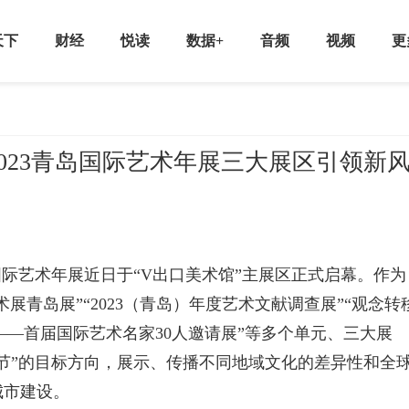
天下
财经
悦读
数据+
音频
视频
更
023青岛国际艺术年展三大展区引领新
岛国际艺术年展近日于“V出口美术馆”主展区正式启幕。作为
术展青岛展”“2023（青岛）年度艺术文献调查展”“观念转
——首届国际艺术名家30人邀请展”等多个单元、三大展
节”的目标方向，展示、传播不同地域文化的差异性和全
城市建设。