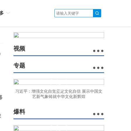
多
视频
风
专题
习近平：增强文化自觉坚定文化自信 展示中国文
移
艺新气象铸就中华文化新辉煌
爆料
球