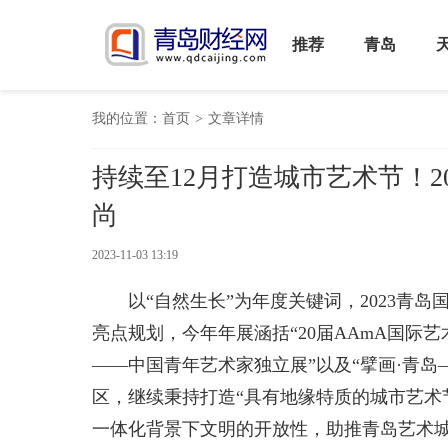
推荐
青岛
我的位置：
首页
>
文章详情
持续至12月打造城市艺术节！2
尚
2023-11-03 13:19
以“自然生长”为年度关键词，2023青
亮点规划，今年年展涵括“20届AAmA国际艺
——中国青年艺术家独立展”以及“擘画·青岛
区，继续秉持打造“具有地缘特质的城市艺术
一体化背景下文明的开放性，助推青岛艺术