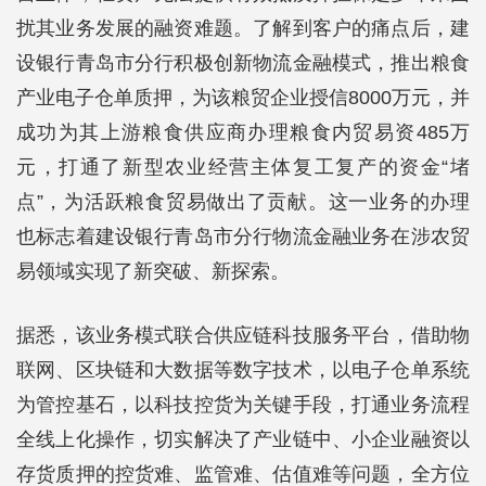
扰其业务发展的融资难题。了解到客户的痛点后，建
设银行青岛市分行积极创新物流金融模式，推出粮食
产业电子仓单质押，为该粮贸企业授信8000万元，并
成功为其上游粮食供应商办理粮食内贸易资485万
元，打通了新型农业经营主体复工复产的资金“堵
点”，为活跃粮食贸易做出了贡献。这一业务的办理
也标志着建设银行青岛市分行物流金融业务在涉农贸
易领域实现了新突破、新探索。
据悉，该业务模式联合供应链科技服务平台，借助物
联网、区块链和大数据等数字技术，以电子仓单系统
为管控基石，以科技控货为关键手段，打通业务流程
全线上化操作，切实解决了产业链中、小企业融资以
存货质押的控货难、监管难、估值难等问题，全方位