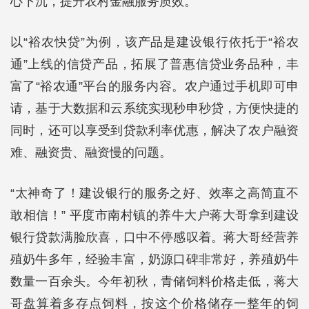
心下沉，提升农村金融服务质效。
以“裕农快贷”为例，该产品是建设银行依托于“裕农
通”上线的信贷产品，拓展了普惠信贷业务品种，丰
富了“裕农通”平台的服务内容。农户通过手机即可申
请，基于大数据和云系统实现秒申秒贷，方便快捷的
同时，还可以享受到贷款利率优惠，解决了农户融资
难、融资贵、融资慢的问题。
“太神奇了！建设银行的服务之好、效率之高简直不
敢相信！” 平度市南村镇的养牛大户蒋大哥拿到建设
银行贷款满脸欣喜，口中不停感叹着。蒋大哥经营养
殖奶牛多年，经验丰富，奶源口碑非常好，养殖奶牛
数量一百余头。今年初秋，青储饲料价格走低，蒋大
哥盘算着多存点饲料，按这个价格储存一整年的饲