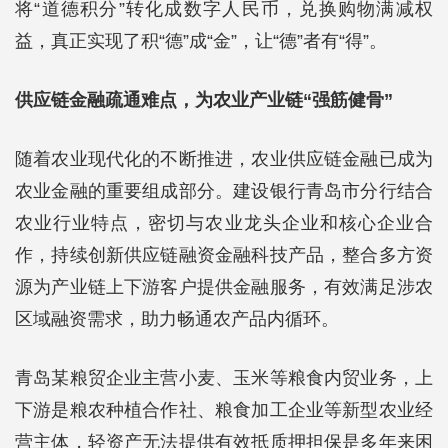
将“道德积分”转化成数字人民币，兑换购物满减权
益，真正实现了积“德”成“金”，让“德”者有“得”。
供应链金融疏通难点，为农业产业链“强筋健骨”
随着农业现代化的不断推进，农业供应链金融已成为
农业金融的重要组成部分。建设银行青岛市分行结合
农业行业特点，密切与农业龙头企业和核心企业合
作，持续创新供应链融资金融科技产品，整合多方资
源为产业链上下游客户提供金融服务，有效满足涉农
区域融资需求，助力畅通农产品内循环。
青岛某粮贸企业主营小麦、玉米等粮食内贸业务，上
下游是粮农种植合作社、粮食加工企业等新型农业经
营主体，轻资产无法提供有效抵质押担保是多年来困