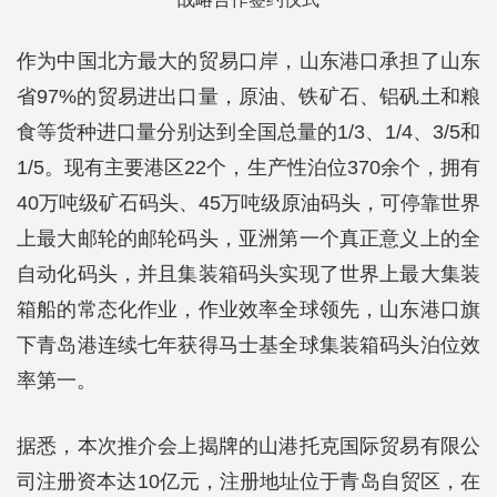
作为中国北方最大的贸易口岸，山东港口承担了山东
省97%的贸易进出口量，原油、铁矿石、铝矾土和粮
食等货种进口量分别达到全国总量的1/3、1/4、3/5和
1/5。现有主要港区22个，生产性泊位370余个，拥有
40万吨级矿石码头、45万吨级原油码头，可停靠世界
上最大邮轮的邮轮码头，亚洲第一个真正意义上的全
自动化码头，并且集装箱码头实现了世界上最大集装
箱船的常态化作业，作业效率全球领先，山东港口旗
下青岛港连续七年获得马士基全球集装箱码头泊位效
率第一。
据悉，本次推介会上揭牌的山港托克国际贸易有限公
司注册资本达10亿元，注册地址位于青岛自贸区，在