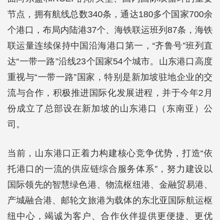
节点，拥有航线总数340条，通达180多个国家700余
个港口，布局内陆港37个、海铁联运班列87条，海铁
联运量连续保持中国沿海港口第一，“齐鲁号”班列直
达“一带一路”沿线23个国家54个城市。山东港口高度
重视与“一带一路”国家，特别是新加坡驻地企业的交
流与合作，积极推进国际化发展进程，并于今年2月
份成立了总部设在新加坡的山东港口（东南亚）公
司。
当前，山东港口正着力构建核心竞争优势，打造“依
托港口的一流的供应链综合服务体系”，努力建设以
国际领先的智慧绿色港、物流枢纽港、金融贸易港、
产城融合港、邮轮文旅港为载体的东北亚国际航运枢
纽中心，竭诚为客户、合作伙伴提供更便捷、更优