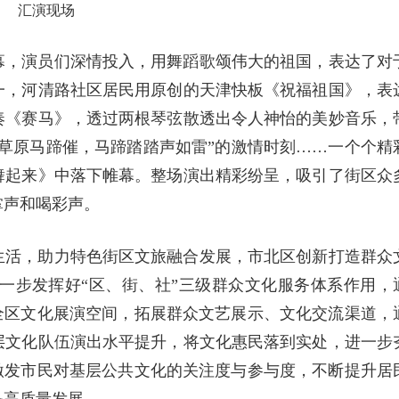
汇演现场
幕，演员们深情投入，用舞蹈歌颂伟大的祖国，表达了对
一，河清路社区居民用原创的天津快板《祝福祖国》，表
奏《赛马》，透过两根琴弦散透出令人神怡的美妙音乐，
草原马蹄催，马蹄踏踏声如雷”的激情时刻……一个个精
舞起来》中落下帷幕。整场演出精彩纷呈，吸引了街区众
掌声和喝彩声。
生活，助力特色街区文旅融合发展，市北区创新打造群众
进一步发挥好“区、街、社”三级群众文化服务体系作用，
全区文化展演空间，拓展群众文艺展示、文化交流渠道，
层文化队伍演出水平提升，将文化惠民落到实处，进一步
激发市民对基层公共文化的关注度与参与度，不断提升居