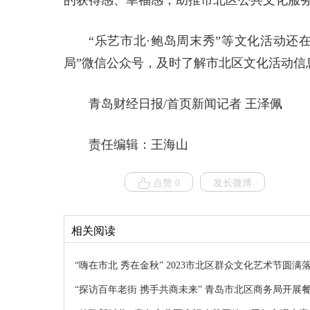
的获得感、幸福感，助推市北区公共文化服
“乐艺市北·鲍岛周末秀”等文化活动还
局”微信公众号，及时了解市北区文化活动信
青岛财经日报/首页新闻记者 王泽佩
责任编辑：王海山
点赞 0
发长微博
相关阅读
“嗨在市北 秀在金秋” 2023市北区群众文化艺术节圆满
“探访百年老街 携手共商未来” 青岛市北区商务局开展