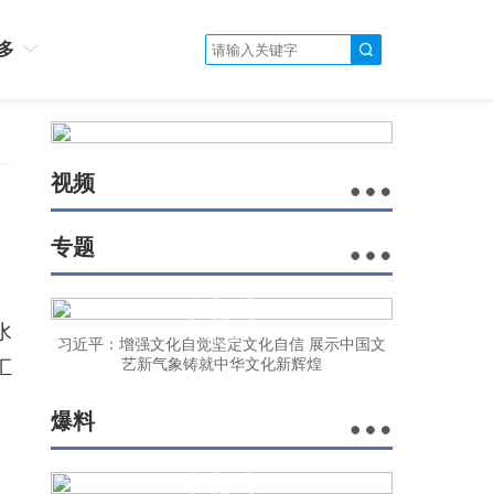
多
视频
专题
水
习近平：增强文化自觉坚定文化自信 展示中国文
汇
艺新气象铸就中华文化新辉煌
爆料