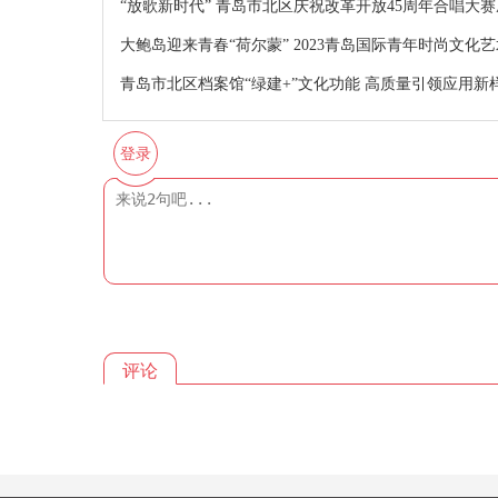
“放歌新时代” 青岛市北区庆祝改革开放45周年合唱大
大鲍岛迎来青春“荷尔蒙” 2023青岛国际青年时尚文化
青岛市北区档案馆“绿建+”文化功能 高质量引领应用新
登录
评论