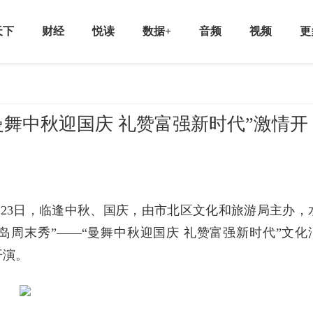
天下
财经
悦读
数据+
音频
视频
更
曼舞中秋迎国庆 礼赞富强新时代”激情开
23日，临逢中秋、国庆，由市北区文化和旅游局主办，
岛周末秀”——“曼舞中秋迎国庆 礼赞富强新时代”文化
开演。