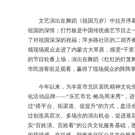
文艺演出在舞蹈《祖国万岁》中拉开序
祖国的深情；打竹板是中国传统曲艺节目之
了对祖国深深的祝福；萍乡路社区的二胡齐
领现场观众走进了内蒙古大草原，感受“千里
的节目轮番上场，演出在舞蹈《红红的灯笼
市民游客驻足观看，赢得了现场观众的阵阵
今年以来，为丰富市北区居民精神文化
化活动品牌——“乐艺市北·鲍岛周末秀”，
过“搭平台、拓渠道、促提升”的方式，盘活
过创造高层次、多场次的演出机会，促进基
实“百姓演、百姓看”的公共文化服务基础，