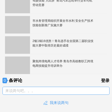
驾驶技能“大比拼” 青岛汽车总站举行货车司机
劳动竞赛
市水务管理局组织开展全市水利 安全生产技术
技能创新推广实施大赛
2银1铜16优胜！青岛选手在全国第二届职业技
能大赛中取得历史最好成绩
聚焦跨境电商人才培养 青岛市高校教职工跨境
电商技能提升培训举办
条评论
0
登录
来说两句吧。。。
我来说两句