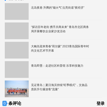
北岛夜巷 升腾的“烟火气”点亮街道“夜经济”
“探访百年老街 携手共商未来” 青岛市北区商务
局开展餐饮企业家沙龙活动
大鲍岛迎来青春“荷尔蒙” 2023青岛国际青年时
尚文化艺术节开幕
青岛即墨：走进社区科普馆 乐享科技魅力
见证青岛｜夏日海滨持续“旺季模式”，文旅品
质跃升引爆游客“流量”
条评论
0
登录