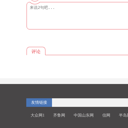
评论
友情链接
大众网1
齐鲁网
中国山东网
信网
半岛