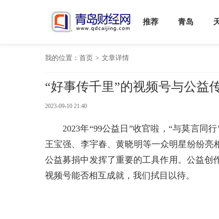
推荐
青岛
我的位置：
首页
>
文章详情
“好事传千里”的视频号与公益
2023-09-10 21:40
2023年“99公益日”收官啦，“与莫言
王宝强、李宇春、黄晓明等一众明星纷纷亮相
公益募捐中发挥了重要的工具作用。公益创
视频号能否相互成就，我们拭目以待。