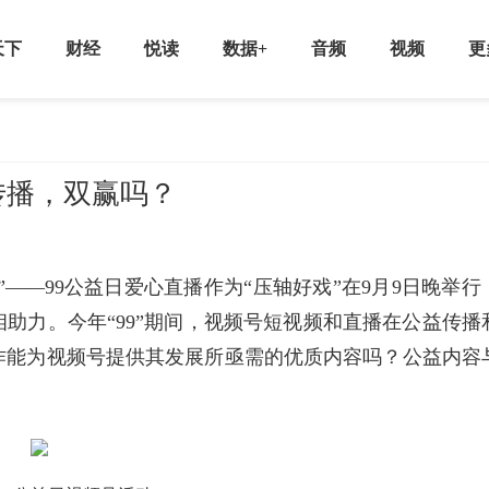
天下
财经
悦读
数据+
音频
视频
更
传播，双赢吗？
同行”——99公益日爱心直播作为“压轴好戏”在9月9日晚举行
助力。今年“99”期间，视频号短视频和直播在公益传播
作能为视频号提供其发展所亟需的优质内容吗？公益内容