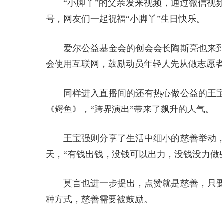
“小脚丫”的父亲发来视频，通过微信视
号，网友们一起祝福“小脚丫”生日快乐。
爱尔公益基金会的创会会长陶斯亮也来
会使用互联网，鼓励动员年轻人先从做志愿
同样进入直播间的还有热心做公益的王
《鳄鱼》，“跨界演出”带来了飙升的人气。
王宝强则分享了生活中细小的慈善举动
天，“有钱出钱，没钱可以出力，没钱没力做
莫言也进一步提出，点赞就是慈善，只
种方式，慈善需要被鼓励。