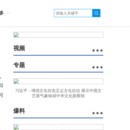
多
视频
专题
，
和
习近平：增强文化自觉坚定文化自信 展示中国文
与
艺新气象铸就中华文化新辉煌
爆料