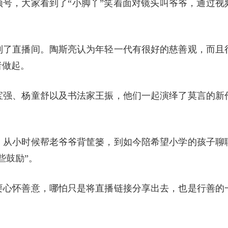
频号，大家看到了“小脚丫”笑着面对镜头叫爷爷，通过视
到了直播间。陶斯亮认为年轻一代有很好的慈善观，而且
者做起。
宝强、杨童舒以及书法家王振，他们一起演绎了莫言的新
，从小时候帮老爷爷背筐篓，到如今陪希望小学的孩子聊
些鼓励”。
要心怀善意，哪怕只是将直播链接分享出去，也是行善的