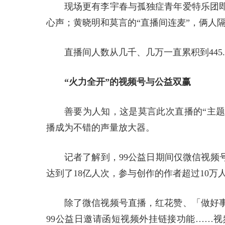
现场更有李宇春与孤独症青年爱特乐团
心声；黄晓明和莫言的“直播间连麦”，俩人
直播间人数从几千、几万一直累积到445.
“火力全开”的视频号与公益双赢
善要为人知，这是莫言此次直播的“主题
播成为不错的声量放大器。
记者了解到，99公益日期间仅微信视频
达到了18亿人次，参与创作的作者超过10万
除了微信视频号直播，红花赞、「做好
99公益日邀请函短视频外挂链接功能……视