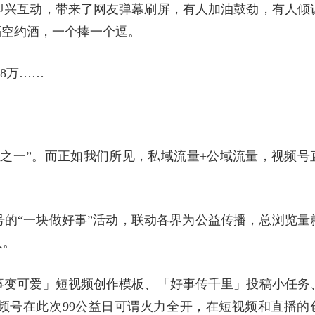
即兴互动，带来了网友弹幕刷屏，有人加油鼓劲，有人倾
隔空约酒，一个捧一个逗。
8万……
之一”。而正如我们所见，私域流量+公域流量，视频号
号的“一块做好事”活动，联动各界为公益传播，总浏览量
人。
事变可爱」短视频创作模板、「好事传千里」投稿小任务
频号在此次99公益日可谓火力全开，在短视频和直播的