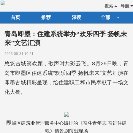
搜索
导航
首页
推荐
深度
全部
青岛即墨：住建系统举办“欢乐四季 扬帆未
来”文艺汇演
2023-08-31 10:21
悠悠古城笑欢颜，歌声时共彩云飞。8月29日晚，青
岛市即墨区住建系统“欢乐四季 扬帆未来”文艺汇演在
即墨古城精彩呈现，给住建职工和市民奉献了一场文
化大餐。
即
墨区建筑业管理服务中心编排的《奋斗青年志 奋进住建
魂》情景剧演出现场