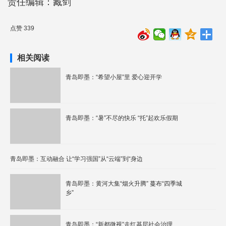
责任编辑：臧剑
点赞 339
相关阅读
青岛即墨：“希望小屋”里 爱心迎开学
青岛即墨：“暑”不尽的快乐 “托”起欢乐假期
青岛即墨：互动融合 让“学习强国”从“云端”到“身边
青岛即墨：黄河大集“烟火升腾” 蔓布“四季城
乡”
青岛即墨：“新都微视”走红基层社会治理