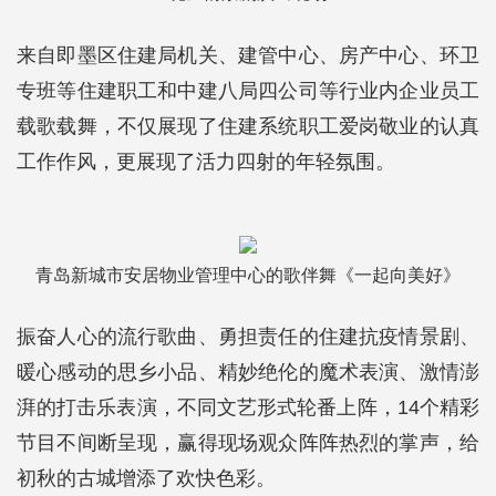
来自即墨区住建局机关、建管中心、房产中心、环卫
专班等住建职工和中建八局四公司等行业内企业员工
载歌载舞，不仅展现了住建系统职工爱岗敬业的认真
工作作风，更展现了活力四射的年轻氛围。
青岛新城市安居物业管理中心的歌伴舞《一起向美好》
振奋人心的流行歌曲、勇担责任的住建抗疫情景剧、
暖心感动的思乡小品、精妙绝伦的魔术表演、激情澎
湃的打击乐表演，不同文艺形式轮番上阵，14个精彩
节目不间断呈现，赢得现场观众阵阵热烈的掌声，给
初秋的古城增添了欢快色彩。