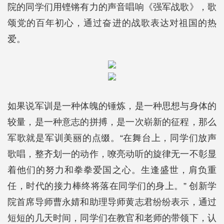
院的同学们用铿锵有力的声音唱响《强军战歌》，歌
颂党的百年初心，通过奋进的战歌表达对祖国的热
爱。
如果说军训是一种体魄的锤炼，是一种思想与身体的
较量，是一种意志的拼搏，是一次崭新的征程，那么
军歌就是军训美丽的点缀。“在舞台上，同学们放声
歌唱，整齐划一的动作，嘹亮动听的旋律无一不彰显
着他们的努力和拳拳爱国之心。生逢盛世，肩负重
任，时代的接力棒终将落在同学们的身上。” 创新学
院首席导师曹永婧和助理导师黄志君纷纷表示，通过
短短的几天时间，同学们在教官和老师的带领下，认