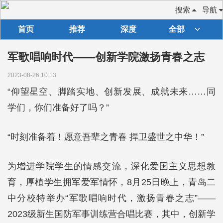
搜索
导航
首页
推荐
深度
全部
军歌唱响时代——创新学院激扬青春之志
2023-08-26 10:13
“仰望星空、脚踏实地、创新发展、成就未来……同
学们，你们准备好了吗？”
“时刻准备着！愿意吾辈之青春 捍卫盛世之中华！”
为增进学院学生的情感交流，深化爱国主义思想教
育，厚植学生拥军爱军情怀，8月25日晚上，青岛二
中分校特举办“军歌唱响时代，激扬青春之志”——
2023级新生国防军事训练营合唱比赛，其中，创新学