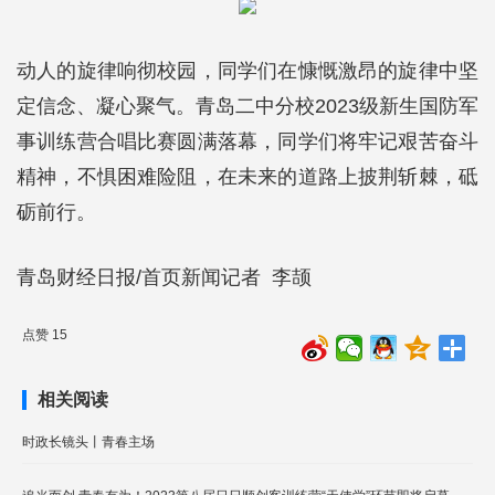
动人的旋律响彻校园，同学们在慷慨激昂的旋律中坚
定信念、凝心聚气。青岛二中分校2023级新生国防军
事训练营合唱比赛圆满落幕，同学们将牢记艰苦奋斗
精神，不惧困难险阻，在未来的道路上披荆斩棘，砥
砺前行。
青岛财经日报/首页新闻记者 李颉
点赞 15
相关阅读
时政长镜头丨青春主场