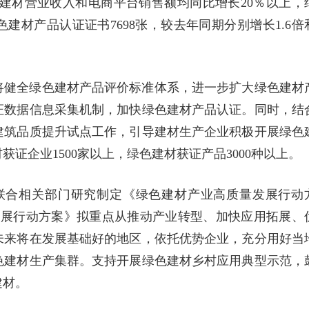
绿色建材营业收入和电商平台销售额均同比增长20％以上，
色建材产品认证证书7698张，较去年同期分别增长1.6倍
将健全绿色建材产品评价标准体系，进一步扩大绿色建材
证数据信息采集机制，加快绿色建材产品认证。同时，结
建筑品质提升试点工作，引导建材生产企业积极开展绿色
获证企业1500家以上，绿色建材获证产品3000种以上。
联合相关部门研究制定《绿色建材产业高质量发展行动
发展行动方案》拟重点从推动产业转型、加快应用拓展、
未来将在发展基础好的地区，依托优势企业，充分用好当
色建材生产集群。支持开展绿色建材乡村应用典型示范，
建材。