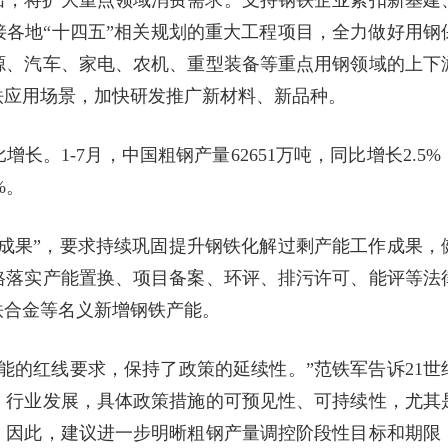
出，将扩大重点领域消费需求。支持钢铁企业紧扣新基建
各地“十四五”相关规划的重大工程项目，全力做好用钢
源、汽车、家电、农机、重型装备等重点用钢领域的上下
铁应用场景，加快研发推广新材料、新品种。
。1-7月，中国粗钢产量62651万吨，同比增长2.5%
%。
成果”，要求持续巩固提升钢铁化解过剩产能工作成果，
格落实产能置换、项目备案、环评、排污许可、能评等法
铁合金等名义新增钢铁产能。
能的红线要求，保持了政策的延续性。”范铁军告诉21世
、行业发展，具体政策措施的可预见性、可持续性，尤其
。因此，建议进一步明晰粗钢产量调控阶段性目标和期限