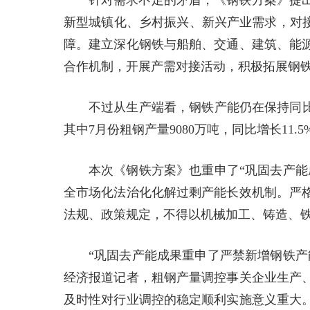
针对需求不足的矛盾，《钢铁方案》提
新型城镇化、乡村振兴、新兴产业需求，对接
障。建立深化钢铁与船舶、交通、建筑、能
合作机制，开展产需对接活动，积极拓展钢
不过从生产端看，钢铁产能仍在保持同比增长
其中7月份粗钢产量9080万吨，同比增长11.5
本次《钢铁方案》也重申了“巩固去产能
全市场化法治化化解过剩产能长效机制。严
法规、政策规定，不得以机械加工、铸造、
“巩固去产能成果重申了严禁新增钢铁产
经济报道记者，粗钢产量调控事关企业生产
及时性对行业调控的稳定顺利实施意义重大