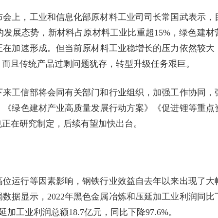
布会上，工业和信息化部原材料工业司司长常国武表示，
发展态势，新材料占原材料工业比重超15%，绿色建材
正在加速形成。但当前原材料工业稳增长的压力依然较大
，而且传统产品过剩问题犹存，转型升级任务艰巨。
下来工信部将会同有关部门和行业组织，加强工作协同，
。《绿色建材产业高质量发展行动方案》《促进锂等重点
也正在研究制定，后续有望加快出台。
高位运行等因素影响，钢铁行业效益自去年以来出现了大
数据显示，2022年黑色金属冶炼和压延加工业利润同比
延加工业利润总额18.7亿元，同比下降97.6%。