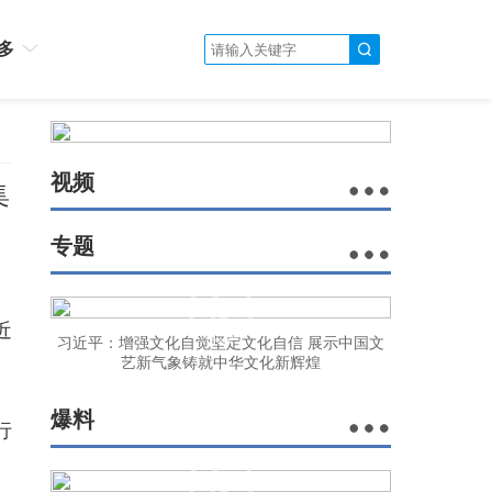
多
视频
集
专题
近
习近平：增强文化自觉坚定文化自信 展示中国文
艺新气象铸就中华文化新辉煌
爆料
行