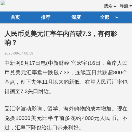
搜索
导航
首页
推荐
深度
全部
人民币兑美元汇率年内首破7.3，有何影
响？
2023-08-17 08:19
中新网8月17日电(中新财经 宫宏宇)16日，离岸人民
币兑美元汇率盘中跌破7.33，连续五日共跌超800个
基点，创下去年11月以来的新低。在岸人民币汇率也
徘徊至7.3关口附近。
受汇率波动影响，留学、海外购物的成本增加。现在
兑换10000美元比半年前多花约4000元人民币。不
过，汇率下降也给出口带来利好。