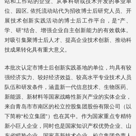
站和工作站的企业、从事科研或技术开发的事业单
位、园区, 依托流动站代为招收博士后研究人员、开
展技术创新实践活动的博士后工作平台，是“产、
学、研”结合、增强企业自主创新能力的有效载体。
对吸引集聚博士后人才、提高企业技术创新、推动科
技成果转化具有重大意义。
本批次认定市博士后创新实践基地的单位，均具有较
强经济实力、较好经济效益、较高水平专业技术人员
队伍和研发条件，涵盖新一代信息技术、生物医药、
新能源、新材料等国家战略性新兴产业的实体企业，
来自青岛市市南区的松立控股集团股份有限公司（以
下简称“松立集团”）也在其中。作为国家重点专精特
新小巨人企业，同时也是国家知识产权优势企业、山
东省瞪羚企业、国家高新技术企业，松立集团负责人