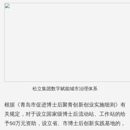
松立集团数字赋能城市治理体系
根据《青岛市促进博士后聚青创新创业实施细则》有
关规定，对于设立国家级博士后流动站、工作站的给
予50万元资助，设立省、市博士后创新实践基地的，