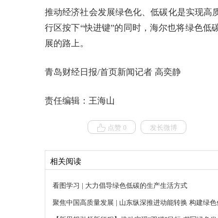
推动经济社会发展绿色化、低碳化是实现高
行区按下“快进键”的同时，海尔也将绿色低
展的路上。
青岛财经日报/首页新闻记者 高奕静
责任编辑：王海山
点赞 0
发长微博
相关阅读
看图学习 | 大力倡导绿色低碳的生产生活方式
聚焦中国高质量发展 | 山东纵深推进动能转换 构建绿