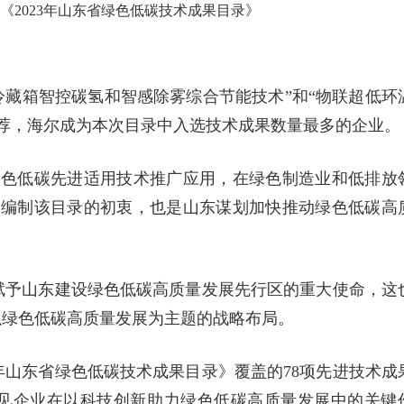
《2023年山东省绿色低碳技术成果目录》
冷藏箱智控碳氢和智感除雾综合节能技术”和“物联超低环
荐，海尔成为本次目录中入选技术成果数量最多的企业。
绿色低碳先进适用技术推广应用，在绿色制造业和低排放
织编制该目录的初衷，也是山东谋划加快推动绿色低碳高
就赋予山东建设绿色低碳高质量发展先行区的重大使命，这
以绿色低碳高质量发展为主题的战略布局。
3年山东省绿色低碳技术成果目录》覆盖的78项先进技术成
可见企业在以科技创新助力绿色低碳高质量发展中的关键