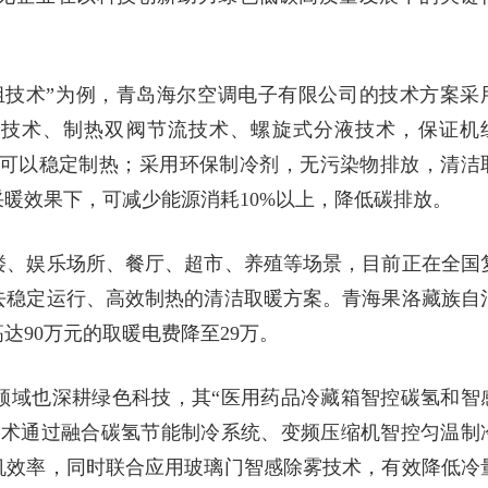
组技术”为例，青岛海尔空调电子有限公司的技术方案采
路技术、制热双阀节流技术、螺旋式分液技术，保证机
下，均可以稳定制热；采用环保制冷剂，无污染物排放，清洁
暖效果下，可减少能源消耗10%以上，降低碳排放。
楼、娱乐场所、餐厅、超市、养殖等场景，目前正在全国
去稳定运行、高效制热的清洁取暖方案。青海果洛藏族自
达90万元的取暖电费降至29万。
领域也深耕绿色科技，其“医用药品冷藏箱智控碳氢和智
技术通过融合碳氢节能制冷系统、变频压缩机智控匀温制
机效率，同时联合应用玻璃门智感除雾技术，有效降低冷