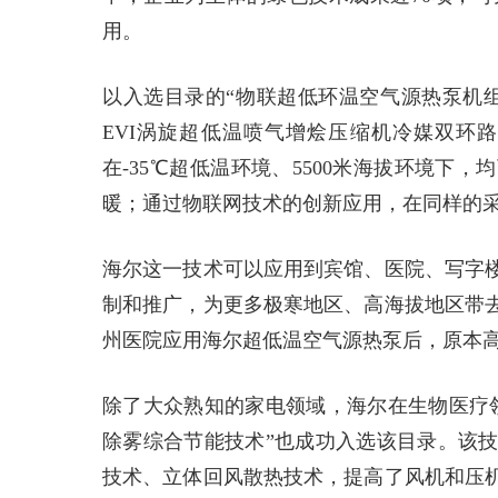
用。
以入选目录的“物联超低环温空气源热泵机
EVI涡旋超低温喷气增烩压缩机冷媒双环
在-35℃超低温环境、5500米海拔环境
暖；通过物联网技术的创新应用，在同样的采
海尔这一技术可以应用到宾馆、医院、写字
制和推广，为更多极寒地区、高海拔地区带
州医院应用海尔超低温空气源热泵后，原本高
除了大众熟知的家电领域，海尔在生物医疗
除雾综合节能技术”也成功入选该目录。该
技术、立体回风散热技术，提高了风机和压