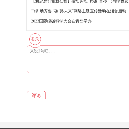
【新思想引领新征程】推动实现“双碳”目标 书写绿色
“‘绿’动齐鲁 ‘碳’路未来”网络主题宣传活动在烟台启动
2023国际绿碳科学大会在青岛举办
登录
评论