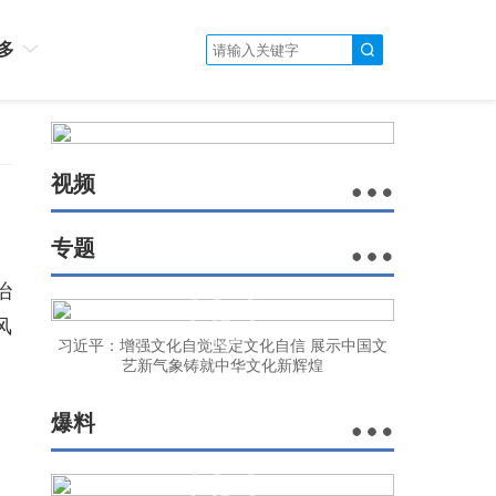
多
视频
专题
治
风
习近平：增强文化自觉坚定文化自信 展示中国文
艺新气象铸就中华文化新辉煌
爆料