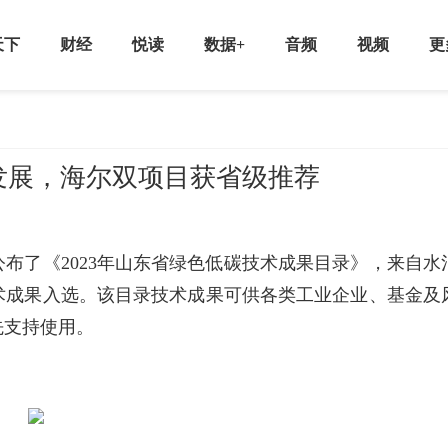
天下
财经
悦读
数据+
音频
视频
更
发展，海尔双项目获省级推荐
布了《2023年山东省绿色低碳技术成果目录》，来自水
术成果入选。该目录技术成果可供各类工业企业、基金及
先支持使用。