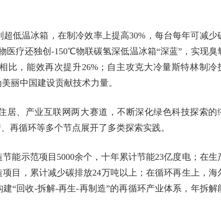
超低温冰箱，在制冷效率上提高30%，每台每年可减少
医疗还独创-150℃物联碳氢深低温冰箱“深蓝”，实现臭
相比，能效再次提升26%；自主攻克大冷量斯特林制冷
为美丽中国建设贡献技术力量。
住居、产业互联网两大赛道，不断深化绿色科技探索的
产、再循环等多个节点展开了多类探索实践。
节能示范项目5000余个，十年累计节能23亿度电；在生
项目，累计减少碳排放24万吨以上；在循环再生上，海
建“回收-拆解-再生-再制造”的再循环产业体系，年拆解