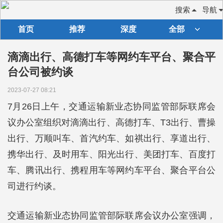
搜索
导航
首页
推荐
深度
全部
滴滴出行、高德打车等网约车平台、聚合平
台公司被约谈
2023-07-27 08:21
7月26日上午，交通运输新业态协同监管部际联席会
议办公室组织对滴滴出行、高德打车、T3出行、曹操
出行、万顺叫车、首汽约车、如祺出行、享道出行、
携华出行、及时用车、阳光出行、美团打车、百度打
车、腾讯出行、携程用车等网约车平台、聚合平台公
司进行约谈。
交通运输新业态协同监管部际联席会议办公室强调，