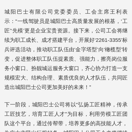
城阳巴士有限公司党委委员、工会主席王利表
示：“一线驾驶员是城阳巴士高质量发展的根基，‘工
匠’‘先模’更是企业宝贵资源。接下来，公司工会将继
续为职工成长、成才搭建平台，开展好‘2261-3355’标
兵评选活动，推动职工队伍由‘金字塔型’向‘橄榄型’转
变，促进整体职工队伍提素质、强能力，擦亮岗位服
务小窗口、扮靓城运服务大窗口，齐心协力打造一支
规模宏大、结构合理、素质优良的人才队伍，共同匠
造出城阳巴士公司更加美好的未来！”
下一阶段，城阳巴士公司将以“弘扬工匠精神，传承
工匠技艺，培育工匠人才”为目标，利用劳模工匠团
队这个平台，通过传帮带，培养更多的高技能人才，