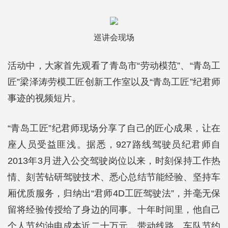
巡讲会现场
活动中，大家首先观看了青岛市“劳动模范”、“青岛工
匠”梁泽涛劳模工匠创新工作室以及“青岛工匠”纪君师
事迹的视频短片。
“青岛工匠”纪君师现场分享了自己的匠心成果，让在
座人员受益匪浅。据悉，927路线驾驶员纪君师自
2013年3月进入公交驾驶岗位以来，时刻保持工作热
情、刻苦钻研驾驶技术、悉心总结节能经验、坚持车
厢优质服务，归纳出“君师4D工匠驾驶法”，并毫无保
留将经验传授给了身边的同事。十年时间里，他自己
个人节约油电成本近二十万元，带动线路、车队节约