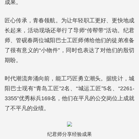
成果。
匠心传承，青春领航。为让年轻职工更好、更快地成
长起来，活动现场还举行了导师“传帮带”活动。纪君
师、管砚春两位城阳巴士工匠师傅给他们的徒弟准备
了很有意义的“小物件”，同时也表达了对他们的殷切
期盼。
时代潮流奔涌向前，能工巧匠勇立潮头。据统计，城
阳巴士现有“青岛工匠”2名、“城运工匠”5名、“2261-
3355”优秀标兵169名，他们在平凡的公交岗位上成就
了不平凡的业绩。
纪君师分享经验成果