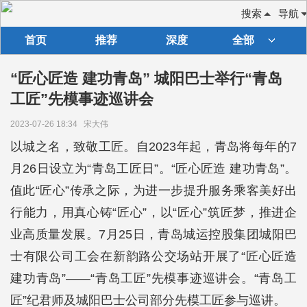
搜索
导航
首页
推荐
深度
全部
“匠心匠造 建功青岛” 城阳巴士举行“青岛
工匠”先模事迹巡讲会
2023-07-26 18:34
宋大伟
以城之名，致敬工匠。自2023年起，青岛将每年的7
月26日设立为“青岛工匠日”。“匠心匠造 建功青岛”。
值此“匠心”传承之际，为进一步提升服务乘客美好出
行能力，用真心铸“匠心”，以“匠心”筑匠梦，推进企
业高质量发展。7月25日，青岛城运控股集团城阳巴
士有限公司工会在新韵路公交场站开展了“匠心匠造
建功青岛”——“青岛工匠”先模事迹巡讲会。“青岛工
匠”纪君师及城阳巴士公司部分先模工匠参与巡讲。