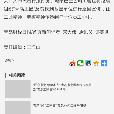
为广大市民出行服好务。城阳巴士公司工会也将继续
组织“青岛工匠”及劳模到基层单位进行巡回宣讲，让
工匠精神、劳模精神传递到每一位员工心中。
青岛财经日报/首页新闻记者 宋大伟 通讯员 邵英世
责任编辑：王海山
点赞 5
相关阅读
“匠心市北 致敬不凡” 青岛市北区举行庆祝第一
次“青岛工匠日”特别活动
喜迎首个“工匠日” 青岛地铁“工匠号”开通