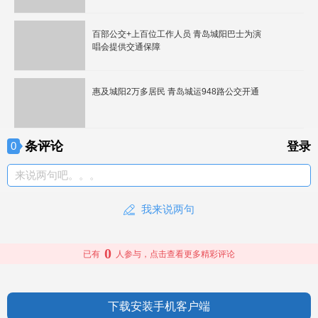
百部公交+上百位工作人员 青岛城阳巴士为演
唱会提供交通保障
惠及城阳2万多居民 青岛城运948路公交开通
条评论
0
登录
来说两句吧。。。
我来说两句
0
已有
人参与，点击查看更多精彩评论
下载安装手机客户端