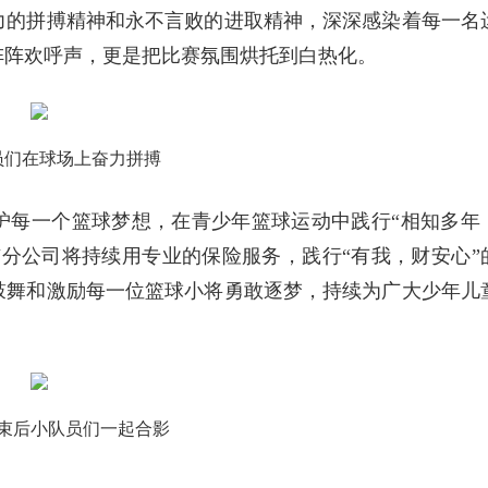
力的拼搏精神和永不言败的进取精神，深深感染着每一名
阵阵欢呼声，更是把比赛氛围烘托到白热化。
员们在球场上奋力拼搏
护每一个篮球梦想，在青少年篮球运动中践行“相知多年
分公司将持续用专业的保险服务，践行“有我，财安心”
鼓舞和激励每一位篮球小将勇敢逐梦，持续为广大少年儿
束后小队员们一起合影