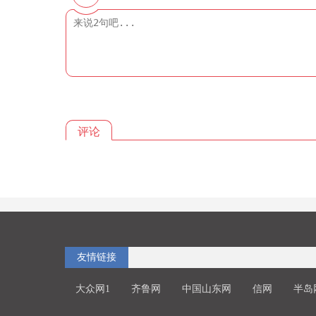
评论
友情链接
大众网1
齐鲁网
中国山东网
信网
半岛