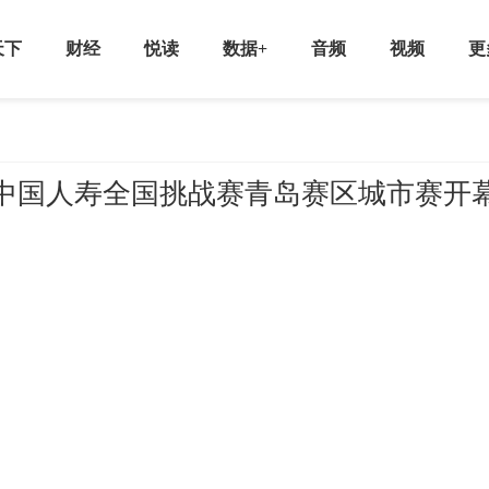
天下
财经
悦读
数据+
音频
视频
更
A中国人寿全国挑战赛青岛赛区城市赛开