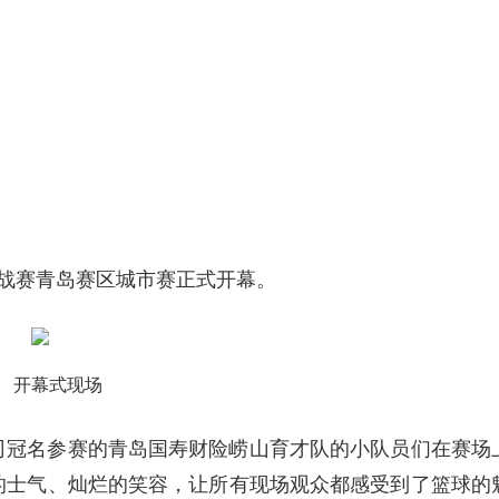
国挑战赛青岛赛区城市赛正式开幕。
开幕式现场
司冠名参赛的青岛国寿财险崂山育才队的小队员们在赛场
的士气、灿烂的笑容，让所有现场观众都感受到了篮球的