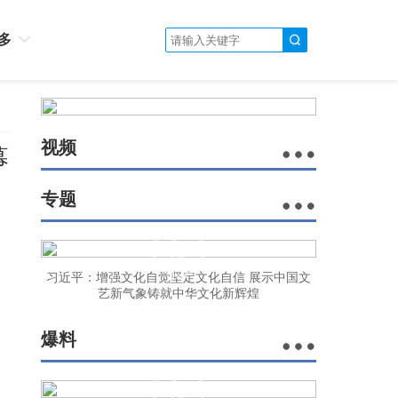
多
视频
幕
专题
习近平：增强文化自觉坚定文化自信 展示中国文
艺新气象铸就中华文化新辉煌
爆料