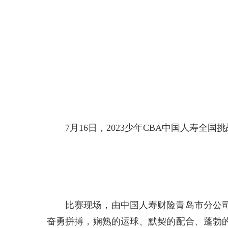
7月16日，2023少年CBA中国人寿全
比赛现场，由中国人寿财险青岛市分公
奋勇拼搏，娴熟的运球、默契的配合、蓬勃