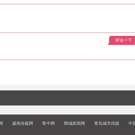
评论一下
网
威海传媒网
鲁中网
聊城新闻网
青岛城市传媒
中