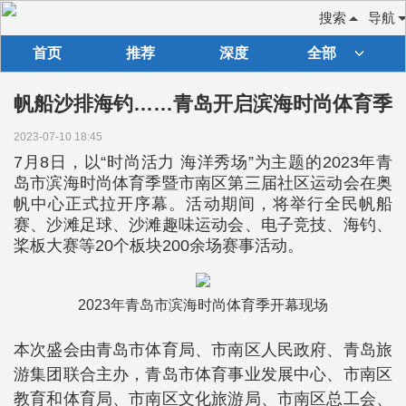
搜索
导航
首页
推荐
深度
全部
帆船沙排海钓……青岛开启滨海时尚体育季
2023-07-10 18:45
7月8日，以“时尚活力 海洋秀场”为主题的2023年青
岛市滨海时尚体育季暨市南区第三届社区运动会在奥
帆中心正式拉开序幕。活动期间，将举行全民帆船
赛、沙滩足球、沙滩趣味运动会、电子竞技、海钓、
桨板大赛等20个板块200余场赛事活动。
2023年青岛市滨海时尚体育季开幕现场
本次盛会由青岛市体育局、市南区人民政府、青岛旅
游集团联合主办，青岛市体育事业发展中心、市南区
教育和体育局、市南区文化旅游局、市南区总工会、