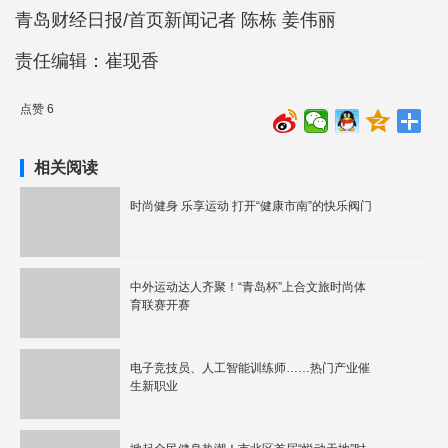
青岛财经日报/首页新闻记者 陈栋 姜伟丽
责任编辑：崔现香
点赞 6
相关阅读
时尚健身 乐享运动 打开“健康市南”的快乐阀门
中外运动达人齐聚！“青岛杯”上合文旅时尚体
育联赛开赛
电子竞技员、人工智能训练师……热门产业催
生新职业