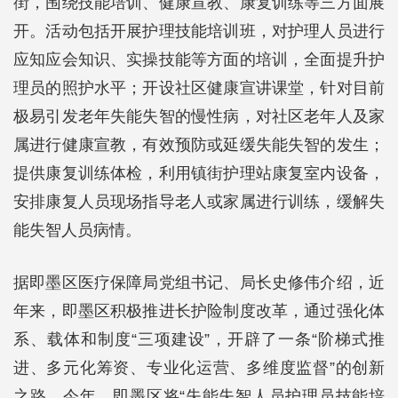
街，围绕技能培训、健康宣教、康复训练等三方面展
开。活动包括开展护理技能培训班，对护理人员进行
应知应会知识、实操技能等方面的培训，全面提升护
理员的照护水平；开设社区健康宣讲课堂，针对目前
极易引发老年失能失智的慢性病，对社区老年人及家
属进行健康宣教，有效预防或延缓失能失智的发生；
提供康复训练体检，利用镇街护理站康复室内设备，
安排康复人员现场指导老人或家属进行训练，缓解失
能失智人员病情。
据即墨区医疗保障局党组书记、局长史修伟介绍，近
年来，即墨区积极推进长护险制度改革，通过强化体
系、载体和制度“三项建设”，开辟了一条“阶梯式推
进、多元化筹资、专业化运营、多维度监督”的创新
之路。今年，即墨区将“失能失智人员护理员技能培