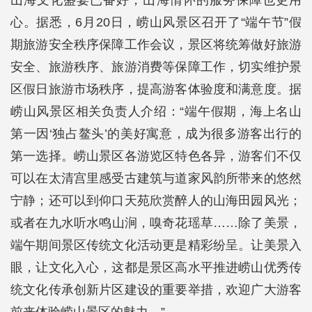
山海文化盛宴已备好，山海情怀的服务保障也更用
心。据悉，6月20日，崂山风景区召开了“端午节”假
期旅游安全秩序保障工作会议，景区将统筹做好旅游
安全、旅游秩序、旅游消费等保障工作，切实维护景
区假日旅游市场秩序，提高游客体验度和满意度。据
崂山风景区相关负责人介绍：“端午假期，海上名山
第一因‘独占鳌头’的美好寓意，成为很多游客出行的
第一选择。崂山景区各游览区特色各异，游客们不仅
可以在太清宫里感受古建筑与道家风韵所带来的悠然
宁静；还可以到仰口天苑欣赏醉人的山海田园风光；
或者在九水听水鸣山涧，嗅奇花瑶草……除了美景，
端午期间景区传统文化活动更是精彩纷呈。让美景入
眼，让文化入心，这都是景区高水平推进崂山优秀传
统文化传承创新片区建设的重要举措，欢迎广大游客