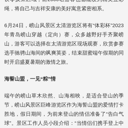
绳，将自己与吉祥安康的美好寓意紧密相系。
6月24日，崂山风景区太清游览区将有“体彩杯”2023
年青岛崂山穿越（定向）赛，众多越野好手齐聚崂
山，游客可以选择在太清游览区现场观赛，欣赏参赛
选手驰骋山海间的飒爽英姿，结束甜蜜端午假期的同
时开启盛夏暑期的激情之旅。
海誓山盟，一见“粽”情
端午的崂山草木欣然、山海相映，是适合登山的季
节，崂山风景区巨峰游览区作为海誓山盟的爱情打卡
胜地，假日期间，为前来登山的情侣准备了“告白气
球”。景区工作人员小段介绍：“当情侣们携手登上中