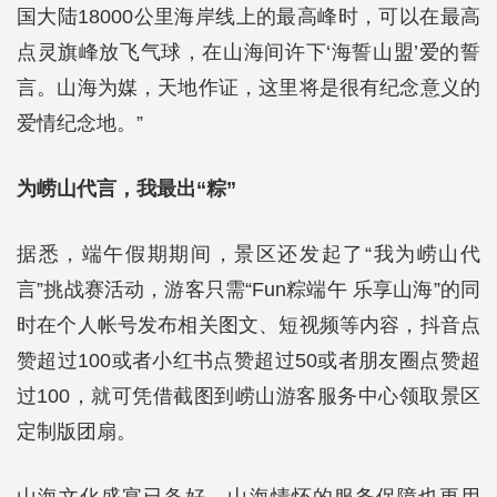
国大陆18000公里海岸线上的最高峰时，可以在最高
点灵旗峰放飞气球，在山海间许下‘海誓山盟’爱的誓
言。山海为媒，天地作证，这里将是很有纪念意义的
爱情纪念地。”
为崂山代言，我最出“粽”
据悉，端午假期期间，景区还发起了“我为崂山代
言”挑战赛活动，游客只需“Fun粽端午 乐享山海”的同
时在个人帐号发布相关图文、短视频等内容，抖音点
赞超过100或者小红书点赞超过50或者朋友圈点赞超
过100，就可凭借截图到崂山游客服务中心领取景区
定制版团扇。