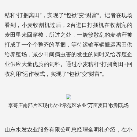
秸秆“打捆离田”，实现了“包袱”变“财富”。记者在现场
看到，小麦收割机过后，2台进口打捆机在收割完的
麦田里来回穿梭，所过之处，一簇簇散乱的麦秸秆被
打成了一个个整齐的草捆，等待运输车辆搬运离田供
给养殖场，减少田间病虫害的发生的同时又给养殖企
业供应大量优质的饲料。通过小麦秸秆“打捆离田+回
收利用”运作模式，实现了“包袱”变“财富”。
李哥庄南部片区现代农业示范区农业“万亩麦田”收割现场
山东水发农业服务有限公司总经理全明礼介绍，在小