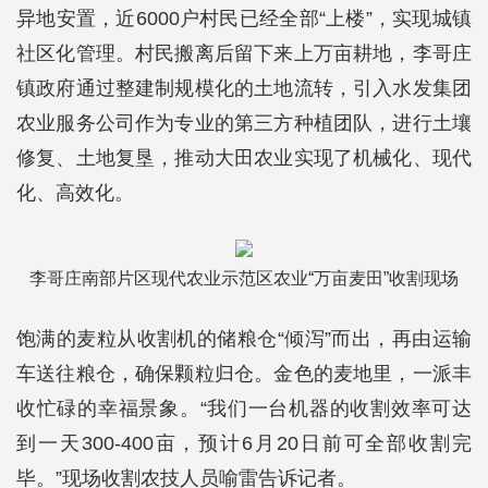
异地安置，近6000户村民已经全部“上楼”，实现城镇
社区化管理。村民搬离后留下来上万亩耕地，李哥庄
镇政府通过整建制规模化的土地流转，引入水发集团
农业服务公司作为专业的第三方种植团队，进行土壤
修复、土地复垦，推动大田农业实现了机械化、现代
化、高效化。
李哥庄南部片区现代农业示范区农业“万亩麦田”收割现场
饱满的麦粒从收割机的储粮仓“倾泻”而出，再由运输
车送往粮仓，确保颗粒归仓。金色的麦地里，一派丰
收忙碌的幸福景象。“我们一台机器的收割效率可达
到一天300-400亩，预计6月20日前可全部收割完
毕。”现场收割农技人员喻雷告诉记者。