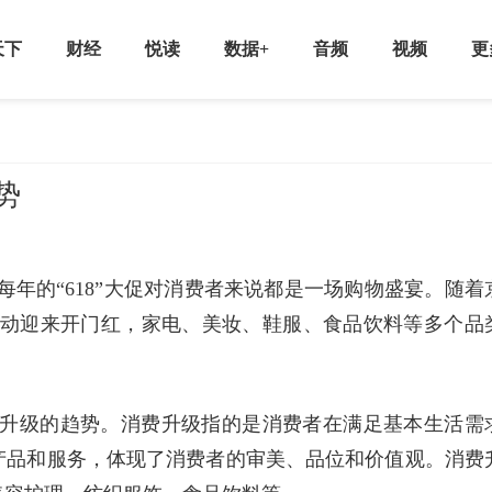
天下
财经
悦读
数据+
音频
视频
更
势
，每年的“618”大促对消费者来说都是一场购物盛宴。随着
”活动迎来开门红，家电、美妆、鞋服、食品饮料等多个品
消费升级的趋势。消费升级指的是消费者在满足基本生活需
产品和服务，体现了消费者的审美、品位和价值观。消费