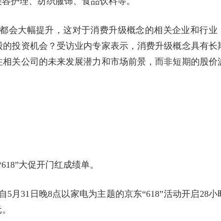
美容护理、纺织服饰、食品饮料等。
意愿都会大幅提升，这对于消费升级概念的相关企业和行业
股的投资机会？受访业内专家表示，消费升级概念具有长
注相关公司的未来发展潜力和市场前景，而非短期的股价
618”大促开门红成绩单。
自5月31日晚8点以家电为主题的京东“618”活动开启28小
元。