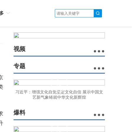
多
视频
专题
京
类
习近平：增强文化自觉坚定文化自信 展示中国文
艺新气象铸就中华文化新辉煌
爆料
求
升