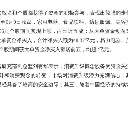
关板块和个股都获得了资金的积极参与，表现出较强的走
至6月9日收盘，家用电器、食品饮料、纺织服饰、美容
166只个股期间实现上涨，占比近五成；从大单资金动向
大单资金净买入，合计净买入额为48.37亿元，格力电器、
个股期间获大单资金净买入额居前五，均超2亿元。
富研究部副总监刘有华表示，消费升级概念股备受资金关
升和消费观念的转变，市场对消费升级潜力充满信心；
已经具备了较高的安全边际；其三，随着中国经济的持续