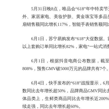
5月31日晚8点，唯品会“618”年中
外、家居家电、美妆护肤、黄金珠宝等多品类
扇销售额同比增长117%，智能手表销售额同比
6月1日，苏宁易购发布“618”大促数据
以上套购订单同比增长82%，家电“一站式消费
6月1日，根据抖音电商公布数据，截至5
808%，预售GMV破5000万元的品牌共有7个
6月4日，快手发布的“618”战报显示，
数同比去年增长超50%，品牌商品GMV同比去
体品类上，生鲜类商品同比去年增长近200%
续走强，同比去年增长超60%。