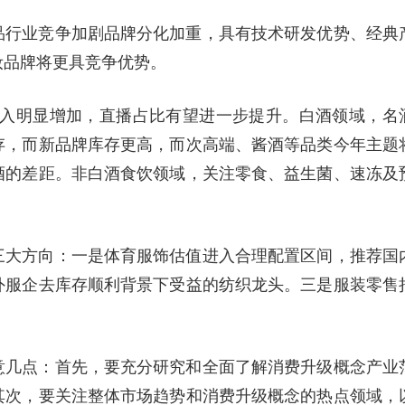
品行业竞争加剧品牌分化加重，具有技术研发优势、经典
妆品牌将更具竞争优势。
”投入明显增加，直播占比有望进一步提升。白酒领域，名
存，而新品牌库存更高，而次高端、酱酒等品类今年主题
酒的差距。非白酒食饮领域，关注零食、益生菌、速冻及
三大方向：一是体育服饰估值进入合理配置区间，推荐国
外服企去库存顺利背景下受益的纺织龙头。三是服装零售
意几点：首先，要充分研究和全面了解消费升级概念产业
其次，要关注整体市场趋势和消费升级概念的热点领域，