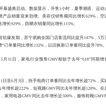
特卖节开幕盛典启动。数据显示，开售1小时，夏季潮搭、运动
产品销量迎来劲增。美容仪销售额同比增长629%，空
增长929%，防晒衣销量同比增长115%。
。首轮爆发期，苏宁易购全国门店客流同比提升147%，5万
”订单量同比增长132%，以旧换新订单量同比提升78%
月31日，家电行业预售GMV相较于去年“618”同期增
。
6月1日至6月3日，快手电商订单量同比去年增长超72%，买
年增长超222%，短视频GMV同比去年增长超128%。在
，家用电器GMV同比去年增长近500%，服饰鞋靴GMV