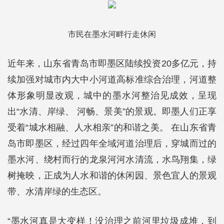
市民在墨水河畔行走休闲
近年来，山东省青岛市即墨区陆续投资20多亿元，持
续加强对城市内大中小河道高标准综合治理，河道整
体形象明显改观，城中的墨水河整治见成效，呈现
出“水清、岸绿、 河畅、景美”的景观。即墨人们正享
受着“城水相融、人水相亲”的和谐之美。 在山东省青
岛市即墨区，经过四年全域河道治理后，穿城而过的
墨水河、绕村而行的龙泉河河水清流，水鸟翔集，绿
树掩映，正成为人水和谐的休闲园、景色宜人的景观
带、水清岸绿的生态区。
“墨水河真是大变样！没治理之前河里垃圾成堆，到