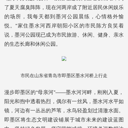
了夏天腐臭阵阵，现在河两岸成了附近居民休闲娱乐
的场所，我每天都到墨河公园晨练，心情格外愉
悦。”家住墨水河西岸朝阳小区的市民陈方良笑着
说，墨河公园现已成为市民旅游、休闲、健身、亲水
的生态长廊和休闲公园。
市民在山东省青岛市即墨区墨水河桥上行走
漫步即墨区的“母亲河”——墨水河河畔，刚刚入夏，
阳光和煦中透着热烈，偶尔有一丝风，墨水河水平如
镜，河边有一丛丛的芦苇，水鸟轻盈划过清澈水面。
即墨区将生态文明建设铺展于城市未来的建设蓝图