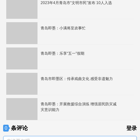
2023年4月青岛市“文明市民”发布 10人入选
青岛即墨：小满将至农事忙
青岛即墨：乐享“五一”假期
青岛市即墨区：传承戏曲文化 感受非遗魅力
青岛即墨：开展救援综合演练 增强居民防灾减
灾意识能力
条评论
0
登录