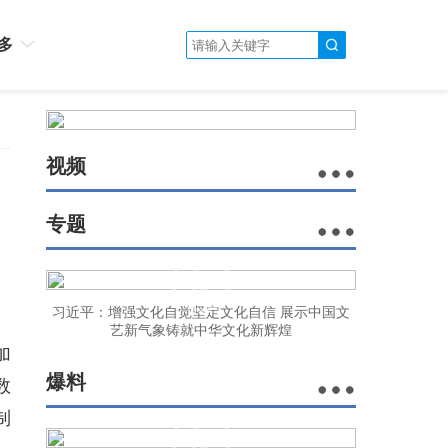
多
视频
专题
。
习近平：增强文化自觉坚定文化自信 展示中国文
艺新气象铸就中华文化新辉煌
加
爆料
数
制