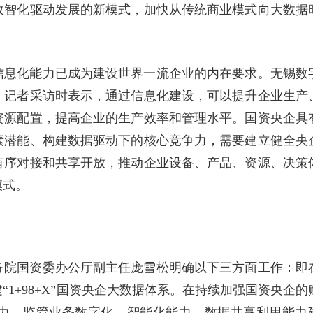
数智化驱动发展的新模式，加快从传统商业模式向大数据
信息化能力已成为建设世界一流企业的内在要求。无锡数
》记者采访时表示，通过信息化建设，可以提升企业生产
资源配置，提高企业的生产效率和管理水平。国资央企具
素潜能、构建数据驱动下的核心竞争力，需要建立健全央
有序对接和共享开放，推动企业设备、产品、资源、决策
模式。
务院国资委办公厅副主任庞雪松明确以下三方面工作：即
1+98+X”国资央企大数据体系。在持续加强国资央企的
力、监管业务数字化、智能化能力、数据共享利用能力