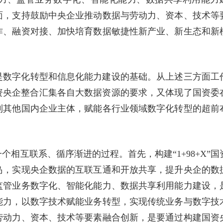
面，支持鼓励中央企业推动数据与劳动力、资本、技术等
作、融资对接、加快培育数据敏捷性新产业、新生态和新
是数字化转型和信息化能力建设的基础。从上述三方面工
8家国资央企整合汇集各自大数据资源的要求，又体现了国资委
到其他国内企业主体，赋能各行业领域数字化转型的超前
相互联系、循序渐进的过程。首先，构建“1+98+X”国
岛，实现央企数据的互联互通和开放共享，提升央企的数
监管业务数字化、智能化能力、数据共享利用能力建设，
能力，以数字技术赋能业务转型，实现传统业务与数字技
劳动力、资本、技术等要素融合创新，是要通过构建国资