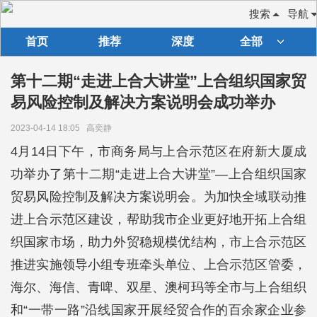
搜索
导航
首页
推荐
深度
全部
第十二期“走进上合大讲堂”上合组织国家贸
易风险控制及解决方案说明会成功举办
2023-04-14 18:05
高奕静
4月14日下午，市商务局与上合示范区在府新大厦成
功举办了第十二期“走进上合大讲堂”—上合组织国家
贸易风险控制及解决方案说明会。为加快全域联动推
进上合示范区建设，帮助我市企业更好地开拓上合组
织国家市场，助力外贸稳规模优结构，市上合示范区
推进实施领导小组专班牵头单位、上合示范区管委，
海尔、海信、青啤、双星、澳柯玛等全市与上合组织
和“一带一路”沿线国家开展经贸合作的百余家企业参