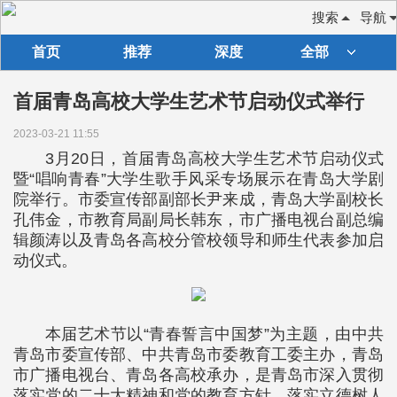
搜索
导航
首页
推荐
深度
全部
首届青岛高校大学生艺术节启动仪式举行
2023-03-21 11:55
3月20日，首届青岛高校大学生艺术节启动仪式
暨“唱响青春”大学生歌手风采专场展示在青岛大学剧
院举行。市委宣传部副部长尹来成，青岛大学副校长
孔伟金，市教育局副局长韩东，市广播电视台副总编
辑颜涛以及青岛各高校分管校领导和师生代表参加启
动仪式。
本届艺术节以“青春誓言中国梦”为主题，由中共
青岛市委宣传部、中共青岛市委教育工委主办，青岛
市广播电视台、青岛各高校承办，是青岛市深入贯彻
落实党的二十大精神和党的教育方针，落实立德树人