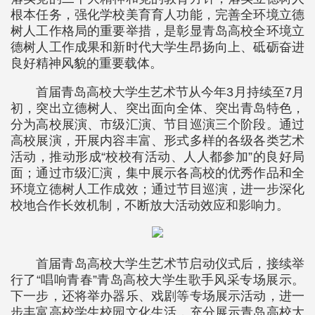
根本任务，强化学校美育育人功能，完善全环境立德
树人工作格局的重要举措，是彰显青岛高校全环境立
德树人工作成果和新时代大学生昂扬向上、砥砺奋进
良好精神风貌的重要载体。
首届青岛高校大学生艺术节从今年3月持续至7月
初，突出立德树人、突出面向全体、突出青岛特色，
分为高校展演、市级汇演、节目巡演三个阶段。通过
高校展演，开展内容丰富、形式多样的各级各类艺术
活动，推动形成“校校有活动、人人都参加”的良好局
面；通过市级汇演，集中展示各高校的优秀作品和全
环境立德树人工作成效；通过节目巡演，进一步深化
校地合作长效机制，不断放大活动效应和影响力。
首届青岛高校大学生艺术节启动仪式后，接续举
行了“唱响青春”青岛高校大学生歌手风采专场展示。
下一步，还将举办器乐、戏剧等专场展示活动，进一
步丰富高校学生校园文化生活，充分展示青岛高校大