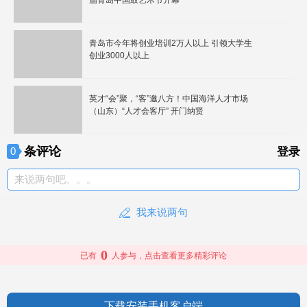
届青岛中国鼓艺术节开幕
青岛市今年将创业培训2万人以上 引领大学生
创业3000人以上
英才“会”聚，“客”邀八方！中国海洋人才市场
（山东）“人才会客厅” 开门纳贤
条评论
0
登录
来说两句吧。。。
我来说两句
0
已有
人参与，点击查看更多精彩评论
下载安装手机客户端