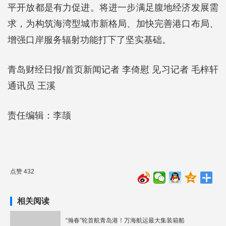
平开放都是有力促进。将进一步满足腹地经济发展需
求，为构筑海湾型城市新格局、加快完善港口布局、
增强口岸服务辐射功能打下了坚实基础。
青岛财经日报/首页新闻记者 李倚慰 见习记者 毛梓轩
通讯员 王溪
责任编辑：李颉
点赞 432
相关阅读
“瀚春”轮首航青岛港！万海航运最大集装箱船