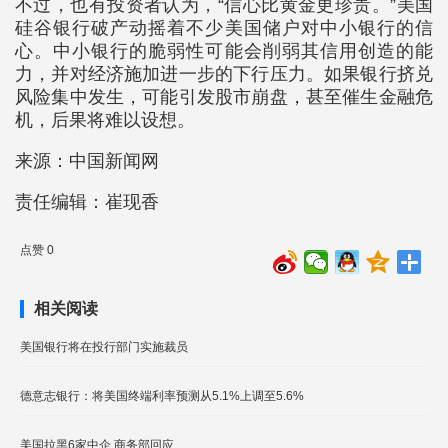
不过，也有投资者认为，“信心比黄金更珍贵。”美国
硅谷银行破产动摇着不少美国储户对中小银行的信
心。中小银行的脆弱性可能会削弱其信用创造的能
力，并对经济施加进一步的下行压力。如果银行挤兑
风险集中发生，可能引发股市崩盘，甚至催生金融危
机，后果将难以设想。
来源：中国新闻网
责任编辑：崔现香
点赞 0
相关阅读
美国银行将在投行部门实施裁员
德意志银行：将美国终端利率预测从5.1%上调至5.6%
美国拉黑6家中企 商务部回应