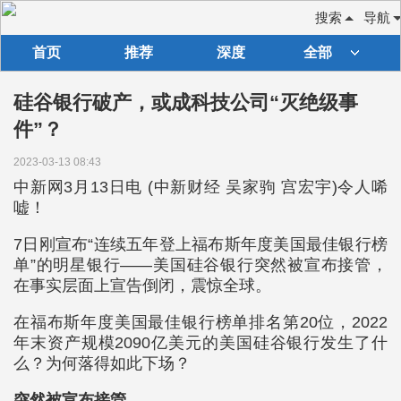
搜索
导航
首页
推荐
深度
全部
硅谷银行破产，或成科技公司“灭绝级事
件”？
2023-03-13 08:43
中新网3月13日电 (中新财经 吴家驹 宫宏宇)令人唏
嘘！
7日刚宣布“连续五年登上福布斯年度美国最佳银行榜
单”的明星银行——美国硅谷银行突然被宣布接管，
在事实层面上宣告倒闭，震惊全球。
在福布斯年度美国最佳银行榜单排名第20位，2022
年末资产规模2090亿美元的美国硅谷银行发生了什
么？为何落得如此下场？
突然被宣布接管