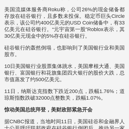
美国流媒体服务商Roku称，公司26%的现金储备都
存放在硅谷银行，且多数未投保。稳定币巨头Circle
表示，该公司约400亿美元的USD Coin储备中，有33
亿美元在硅谷银行。“元宇宙第一股”Roblox表示，其
30亿美元现金中的5%存在硅谷银行。
硅谷银行的轰然倒塌，也影响到了美国银行业和美国
股市。
10日美国银行业股票集体跳水，美国摩根大通、美国
银行、富国银行和花旗集团四大银行的股价大跌，总
市值蒸发了约500亿美元。
11日，纳斯达克指数下跌近200点，跌幅1.76%；道
琼斯指数跌破32000点整数关，跌幅1.07%。
惊动美国总统拜登，美财政部紧急开会
据CNBC报道，当地时间11日，美国硅谷和金融界人
士公开呼吁联邦政府在硅谷银行倒闭后，推动另一家