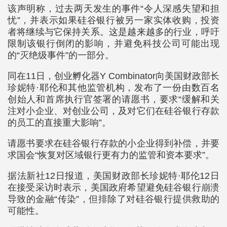
该声明称，过去两天发生的事件“令人深感失望和担
忧”，并表示如果硅谷银行被另一家实体收购，投资
者将继续与它保持关系。这是越来越多的行业，呼吁
限制该银行倒闭的影响，并避免科技公司可能出现
的“灭绝级事件”的一部分。
同在11日，创业孵化器Y Combinator向美国财政部长
珍妮特·耶伦和其他监管机构，发布了一份由数百名
创始人和首席执行官签署的请愿书，要求“缓解和关
注对小企业、对创业公司，及对它们在硅谷银行存款
的员工的直接重大影响”。
请愿书要求在硅谷银行存款的小企业得到补偿，并要
求国会“恢复对区域银行更有力的监管和资本要求”。
据法新社12日报道，美国财政部长珍妮特·耶伦12日
在接受采访时表示，美国政府希望避免硅谷银行崩溃
导致的金融“传染”，但排除了对硅谷银行提供救助的
可能性。