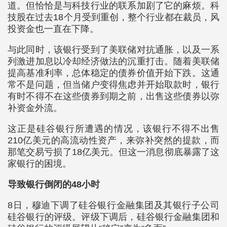
道。但恰恰是与科技行业的联系加剧了它的麻烦。科
技股在过去18个月受到重创，整个行业都在裁员，风
投资金也一直在下降。
与此同时，该银行受到了美联储对抗通胀，以及一系
列激进加息以冷却经济做法的沉重打击。随着美联储
提高基准利率，总体稳定的债券价值开始下跌。这通
常不是问题，但当储户变得焦虑并开始取款时，银行
有时不得不在这些债券到期之前，出售这些债券以弥
补资金外流。
这正是硅谷银行所遭遇的情况，该银行不得不出售
210亿美元的高流动性资产，来弥补突然的提款，而
那笔交易亏损了18亿美元。但这一消息彻底暴露了这
家银行的困境。
导致银行倒闭的48小时
8日，穆迪下调了硅谷银行金融集团及其银行子公司
硅谷银行的评级。评级下调后，硅谷银行金融集团和