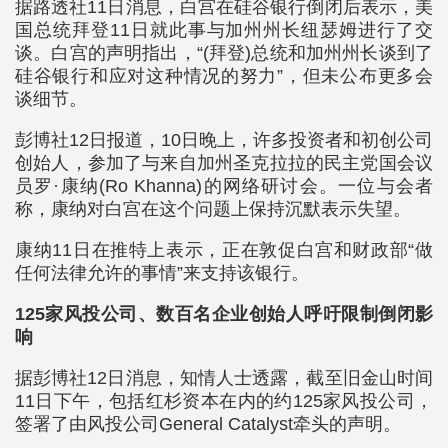
据路透社11日消息，白宫在硅谷银行倒闭后表示，美
国总统拜登11日就此事与加州州长纽瑟姆进行了交
谈。白宫的声明指出，“(拜登)总统和加州州长谈到了
硅谷银行和应对这种情况的努力”，但未公布更多会
谈细节。
彭博社12日报道，10日晚上，许多投资者和初创公司
创始人，参加了与来自加州圣克拉拉的民主党国会议
员罗·康纳(Ro Khanna)的网络研讨会。一位与会者
称，康纳对白宫在这个问题上保持沉默表示失望。
康纳11日在推特上表示，正在敦促白宫和财政部“做
任何法律允许的事情”来支持该银行。
125家风投公司、数百名企业创始人呼吁限制倒闭影
响
据彭博社12日消息，知情人士透露，截至旧金山时间
11日下午，包括红杉资本在内的约125家风投公司，
签署了由风投公司General Catalyst牵头的声明。