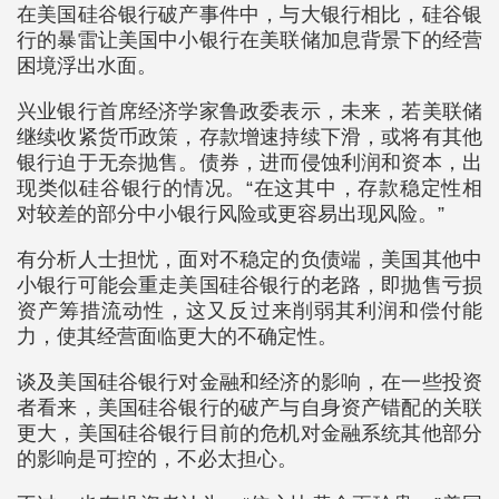
在美国硅谷银行破产事件中，与大银行相比，硅谷银
行的暴雷让美国中小银行在美联储加息背景下的经营
困境浮出水面。
兴业银行首席经济学家鲁政委表示，未来，若美联储
继续收紧货币政策，存款增速持续下滑，或将有其他
银行迫于无奈抛售。债券，进而侵蚀利润和资本，出
现类似硅谷银行的情况。“在这其中，存款稳定性相
对较差的部分中小银行风险或更容易出现风险。”
有分析人士担忧，面对不稳定的负债端，美国其他中
小银行可能会重走美国硅谷银行的老路，即抛售亏损
资产筹措流动性，这又反过来削弱其利润和偿付能
力，使其经营面临更大的不确定性。
谈及美国硅谷银行对金融和经济的影响，在一些投资
者看来，美国硅谷银行的破产与自身资产错配的关联
更大，美国硅谷银行目前的危机对金融系统其他部分
的影响是可控的，不必太担心。