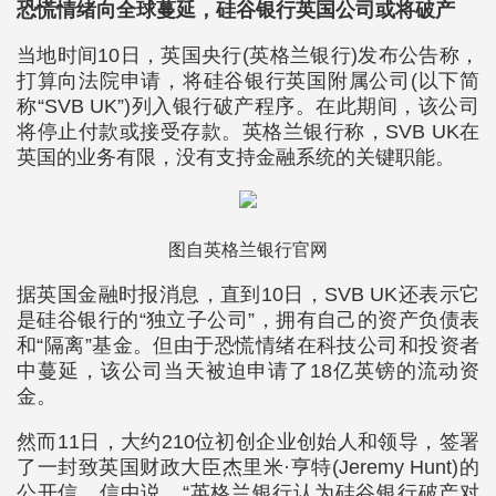
恐慌情绪向全球蔓延，硅谷银行英国公司或将破产
当地时间10日，英国央行(英格兰银行)发布公告称，
打算向法院申请，将硅谷银行英国附属公司(以下简
称“SVB UK”)列入银行破产程序。在此期间，该公司
将停止付款或接受存款。英格兰银行称，SVB UK在
英国的业务有限，没有支持金融系统的关键职能。
图自英格兰银行官网
据英国金融时报消息，直到10日，SVB UK还表示它
是硅谷银行的“独立子公司”，拥有自己的资产负债表
和“隔离”基金。但由于恐慌情绪在科技公司和投资者
中蔓延，该公司当天被迫申请了18亿英镑的流动资
金。
然而11日，大约210位初创企业创始人和领导，签署
了一封致英国财政大臣杰里米·亨特(Jeremy Hunt)的
公开信。信中说，“英格兰银行认为硅谷银行破产对