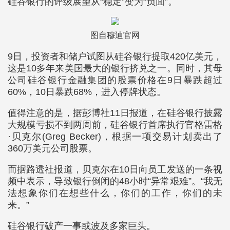
硅谷银行的评级展望从“稳定”变为“负面”。
图自穆迪官网
9日，投资者和储户试图从硅谷银行提取420亿美元，
这是10多年来美国最大的银行挤兑之一。同时，其母
公司硅谷银行金融集团的股票价格在9日暴跌超过
60%，10日暴跌68%，进入停牌状态。
值得注意的是，据彭博社11日报道，在硅谷银行披露
大规模亏损不到两周前，硅谷银行首席执行官格雷格
·贝克尔(Greg Becker)，根据一项交易计划卖出了
360万美元公司股票。
而据路透社报道，贝克尔在10日向员工发送的一条视
频中表示，导致银行倒闭的48小时“异常艰难”。“我无
法想象你们在想些什么，你们的工作，你们的未
来。”
硅谷银行破产一事或波及多家巨头。