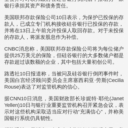
银行承担其资产和债务责任。
美国联邦存款保险公司10日表示，为保护已投保的存
款人，已成立专门机构接收硅谷银行已投保的存款，
并将在13日上午前允许投保人取回存款。对于未投保
的存款人，将派发股息作为补偿。
CNBC消息称，美国联邦存款保险公司将为每位储户
提供25万美元的保险，但硅谷银行的大多数储户都是
存款超过该数额的企业，其中包括大量初创公司。
路透社10日报道称，当被问及硅谷银行倒闭事件时，
美国白宫经济顾问委员会主席塞西莉亚·劳斯(Cecilia
Rouse)表达了对监管机构的信心。
据CNN10日消息，美国财政部长珍妮特·耶伦(Janet
Yellen)10日与银行业重要监管机构召开紧急会议，表
示对这些机构采取适当应对行动“充满信心”，并称美
国银行系统仍具韧性。