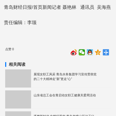
青岛财经日报/首页新闻记者 聂艳林 通讯员 吴海燕
责任编辑：李颉
点赞 0
相关阅读
展现女职工风采 青岛水务集团学习宣传贯彻党
的二十大精神走“新”更走“心”
山东省总工会在青启动女职工健康关爱周活动