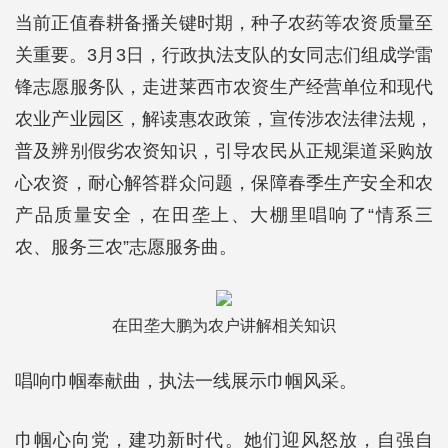
当前正值春耕备播关键时期，种子农药等农资质量至
关重要。3月3日，行政执法支队的女同志们组成学雷
锋志愿服务队，走进莱西市农资生产经营单位和现代
农业产业园区，解读惠农政策，宣传涉农法律法规，
普及辨别假劣农资知识，引导农民从正规渠道采购放
心农资，耐心解答群众问题，保障春季生产安全和农
产品质量安全，在田垄上、大棚里唱响了“情系三
农、服务三农”志愿服务曲。
在田垄大鹏为农户讲解相关知识
唱响巾帼奉献曲，执法一线展示巾帼风采。
巾帼心向党，建功新时代。她们迎风怒放，自强自