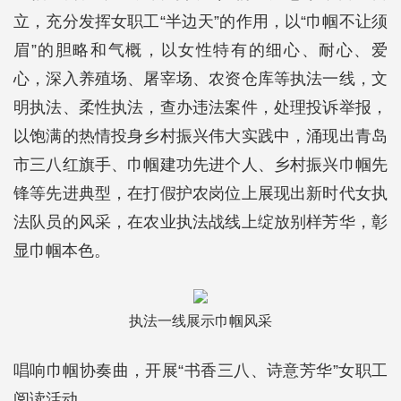
立，充分发挥女职工“半边天”的作用，以“巾帼不让须
眉”的胆略和气概，以女性特有的细心、耐心、爱
心，深入养殖场、屠宰场、农资仓库等执法一线，文
明执法、柔性执法，查办违法案件，处理投诉举报，
以饱满的热情投身乡村振兴伟大实践中，涌现出青岛
市三八红旗手、巾帼建功先进个人、乡村振兴巾帼先
锋等先进典型，在打假护农岗位上展现出新时代女执
法队员的风采，在农业执法战线上绽放别样芳华，彰
显巾帼本色。
执法一线展示巾帼风采
唱响巾帼协奏曲，开展“书香三八、诗意芳华”女职工
阅读活动。