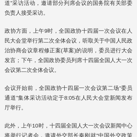
道”采访活动，邀请部分列席会议的国务院有关部委
负责人接受采访。
政协方面，上午9时，全国政协十四届一次会议在人
民大会堂举行第二次全体会议，听取关于中国人民政
治协商会议章程修正案(草案)的说明，委员进行大会
发言；下午，全国政协委员列席十四届全国人大一次
会议第二次全体会议。
会议开始前，全国政协十四届一次会议第二场“委员
通道”集体采访活动定于8:05在人民大会堂新闻发布
厅举行。
此外，上午10时，十四届全国人大一次会议新闻中心
将举行记者会，邀请外交部长秦刚就“中国外交政策