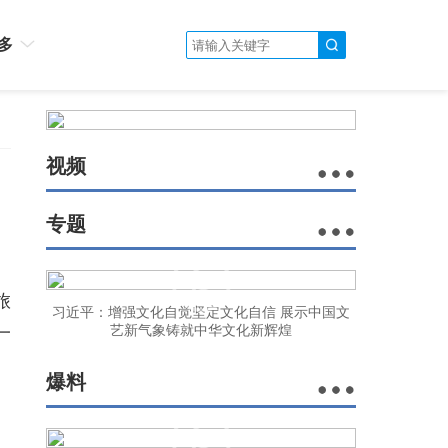
多
视频
专题
旅
习近平：增强文化自觉坚定文化自信 展示中国文
一
艺新气象铸就中华文化新辉煌
爆料