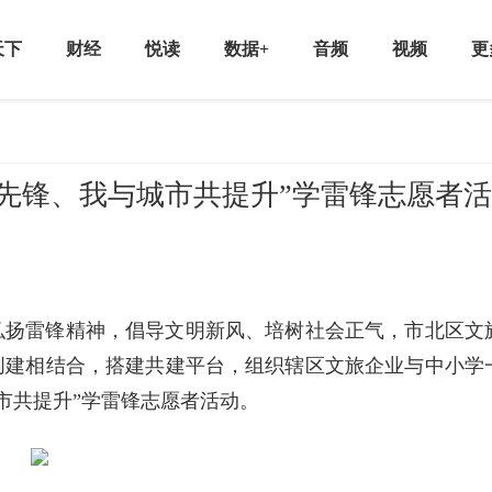
天下
财经
悦读
数据+
音频
视频
更
先锋、我与城市共提升”学雷锋志愿者活
弘扬雷锋精神，倡导文明新风、培树社会正气，市北区文
创建相结合，搭建共建平台，组织辖区文旅企业与中小学
市共提升”学雷锋志愿者活动。