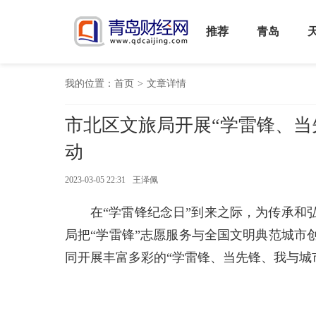
推荐
青岛
我的位置：
首页
>
文章详情
市北区文旅局开展“学雷锋、当
动
2023-03-05 22:31
王泽佩
在“学雷锋纪念日”到来之际，为传承和
局把“学雷锋”志愿服务与全国文明典范城市
同开展丰富多彩的“学雷锋、当先锋、我与城