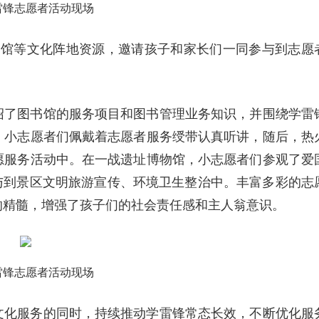
雷锋志愿者活动现场
场馆等文化阵地资源，邀请孩子和家长们一同参与到志愿
绍了图书馆的服务项目和图书管理业务知识，并围绕学雷
。小志愿者们佩戴着志愿者服务绶带认真听讲，随后，热
愿服务活动中。在一战遗址博物馆，小志愿者们参观了爱
与到景区文明旅游宣传、环境卫生整治中。丰富多彩的志
的精髓，增强了孩子们的社会责任感和主人翁意识。
雷锋志愿者活动现场
文化服务的同时，持续推动学雷锋常态长效，不断优化服