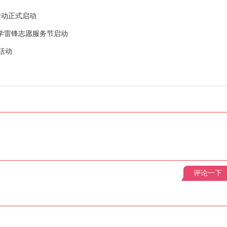
活动正式启动
学雷锋志愿服务节启动
活动
评论一下