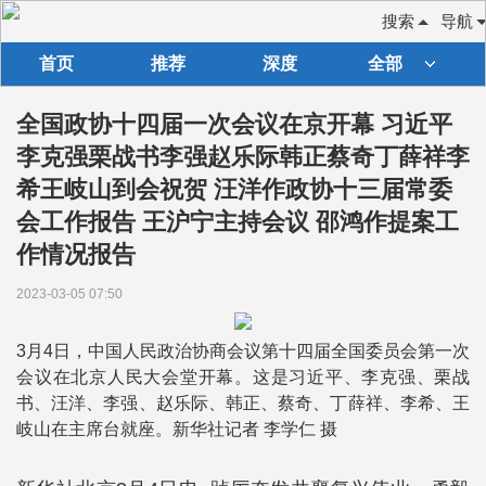
搜索
导航
首页
推荐
深度
全部
全国政协十四届一次会议在京开幕 习近平
李克强栗战书李强赵乐际韩正蔡奇丁薛祥李
希王岐山到会祝贺 汪洋作政协十三届常委
会工作报告 王沪宁主持会议 邵鸿作提案工
作情况报告
2023-03-05 07:50
3月4日，中国人民政治协商会议第十四届全国委员会第一次
会议在北京人民大会堂开幕。这是习近平、李克强、栗战
书、汪洋、李强、赵乐际、韩正、蔡奇、丁薛祥、李希、王
岐山在主席台就座。新华社记者 李学仁 摄