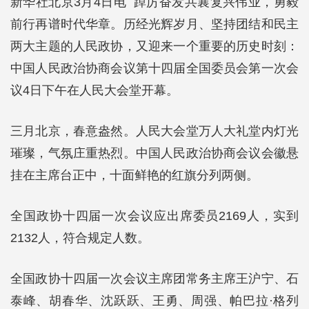
新华社北京3月4日电 踔厉奋发共襄复兴伟业，勇毅
前行再谱时代华章。历经光辉岁月、坚持团结和民主
两大主题的人民政协，又迎来一个重要的历史时刻：
中国人民政治协商会议第十四届全国委员会第一次会
议4日下午在人民大会堂开幕。
三月北京，春意盎然。人民大会堂万人大礼堂内灯光
璀璨，气氛庄重热烈。中国人民政治协商会议会徽悬
挂在主席台正中，十面鲜艳的红旗分列两侧。
全国政协十四届一次会议应出席委员2169人，实到
2132人，符合规定人数。
全国政协十四届一次会议主席团常务主席王沪宁、石
泰峰、胡春华、沈跃跃、王勇、周强、帕巴拉·格列