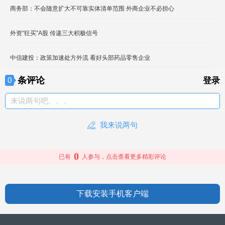
商务部：不会随意扩大不可靠实体清单范围 外商企业不必担心
外资“狂买”A股 传递三大积极信号
中信建投：政策加速处方外流 看好头部药品零售企业
条评论
0
登录
来说两句吧。。。
我来说两句
0
已有
人参与，点击查看更多精彩评论
下载安装手机客户端