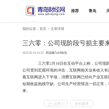
推荐
青岛
我的位置：
首页
>
文章详情
三六零：公司现阶段亏损主要
2023-02-16 14:23
同花顺7x24快讯
三六零2月16日在互动平台上称，公司现阶
公司受到宏观环境的冲击，互联网相关业务收入有
着互联网进入下半场，消费互联网已经向产业互联
短期收益抱残守缺。公司生产经营情况一切正常，
来。
点赞 0
发长微博