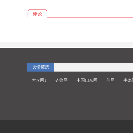
评论
友情链接
大众网1
齐鲁网
中国山东网
信网
半岛