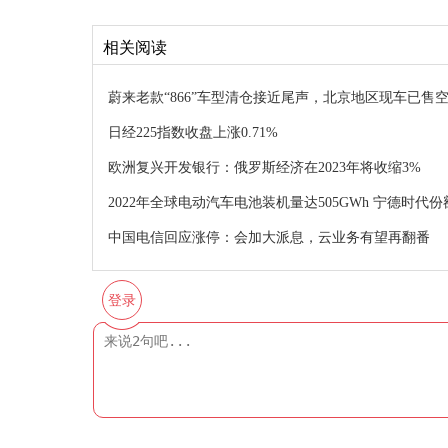
相关阅读
蔚来老款“866”车型清仓接近尾声，北京地区现车已售
日经225指数收盘上涨0.71%
欧洲复兴开发银行：俄罗斯经济在2023年将收缩3%
2022年全球电动汽车电池装机量达505GWh 宁德时代
中国电信回应涨停：会加大派息，云业务有望再翻番
登录