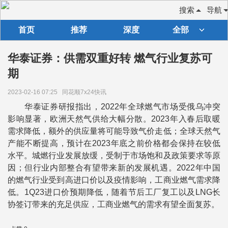
搜索
导航
首页
推荐
深度
全部
华泰证券：供需双重好转 燃气行业复苏可
期
2023-02-16 07:25
同花顺7x24快讯
华泰证券研报指出，2022年全球燃气市场受俄乌冲突
影响显著，欧洲天然气供给大幅分散。2023年入春后取暖
需求降低，额外的供应量将可能导致气价走低；全球天然气
产能不断提高，预计在2023年底之前价格都会保持在较低
水平。城燃行业发展放缓，受制于市场饱和及政策要求等原
因；但行业内部整合有望带来新的发展机遇。2022年中国
的燃气行业受到高进口价以及疫情影响，工商业燃气需求降
低。1Q23进口价预期降低，随着节后工厂复工以及LNG长
协签订带来的充足供应，工商业燃气的需求有望全面复苏。