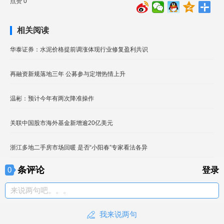
点赞 0
相关阅读
华泰证券：水泥价格提前调涨体现行业修复盈利共识
再融资新规落地三年 公募参与定增热情上升
温彬：预计今年有两次降准操作
关联中国股市海外基金新增逾20亿美元
浙江多地二手房市场回暖 是否“小阳春”专家看法各异
条评论
0
登录
来说两句吧。。。
我来说两句