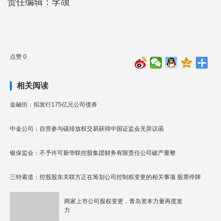
责任编辑：李颉
点赞 0
相关阅读
金融街：拟发行175亿元公司债券
中金公司：自营参与碳排放权交易获得中国证监会无异议函
银保监会：不予许可新华联控股集团财务有限责任公司破产重整
三特索道：控股股东关联方正在筹划公司控制权变更的相关事项 股票停牌
两家上市公司股权变更，青岛资本力量再度发
力