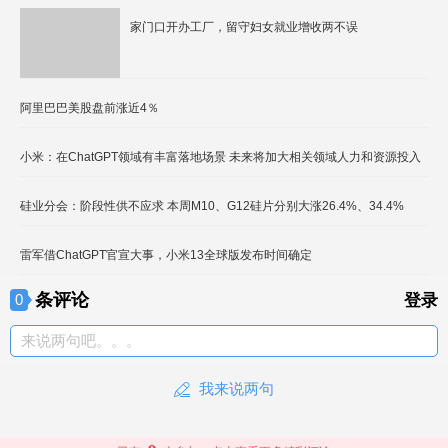
家门口开办工厂，留守妇女就业增收两不误
阿里巴巴美股盘前涨近4％
小米：在ChatGPT领域有丰富落地场景 未来将加大相关领域人力和资源投入
硅业分会：阶段性供不应求 本周M10、G12硅片分别大涨26.4%、34.4%
雷军借ChatGPT官宣大事，小米13全球版发布时间确定
条评论
0
登录
来说两句吧。。。
我来说两句