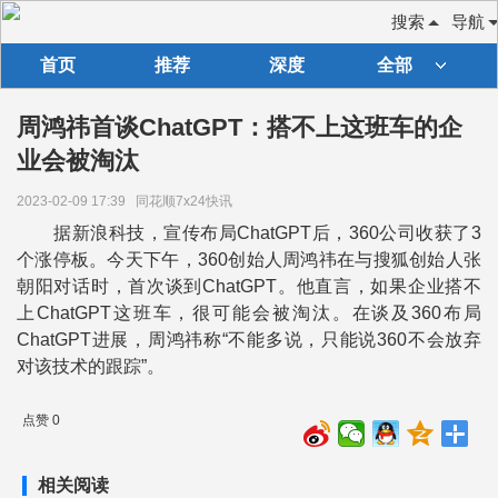
搜索
导航
首页
推荐
深度
全部
周鸿祎首谈ChatGPT：搭不上这班车的企
业会被淘汰
2023-02-09 17:39
同花顺7x24快讯
据新浪科技，宣传布局ChatGPT后，360公司收获了3
个涨停板。今天下午，360创始人周鸿祎在与搜狐创始人张
朝阳对话时，首次谈到ChatGPT。他直言，如果企业搭不
上ChatGPT这班车，很可能会被淘汰。在谈及360布局
ChatGPT进展，周鸿祎称“不能多说，只能说360不会放弃
对该技术的跟踪”。
点赞 0
相关阅读