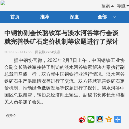
搜索
导航
首页
推荐
深度
全部
中钢协副会长骆铁军与淡水河谷举行会谈
就完善铁矿石定价机制等议题进行了探讨
2023-02-09 17:29
同花顺7x24快讯
据中钢协官微，2023年2月7日上午，中国钢铁工业协
会副会长骆铁军接待了到访的淡水河谷铁素解决方案执行副
总裁司马盛一行，双方就中国钢铁行业运行情况、淡水河谷
铁矿石生产供应情况等进行了交流。双方还就完善铁矿石定
价机制、推动绿色低碳发展等议题进行了探讨。淡水河谷中
国区总裁谢雪，钢协总经济师王颖生、副秘书长苏长永和相
关人员参加了会见。
点赞 0