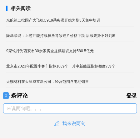
相关阅读
东航第二批国产大飞机C919乘务员开始为期3天集中培训
隆基绿能：上游产能持续释放导致硅片价格下跌 后续走势不好判断
9家银行为西安市30余家房企提供融资支持580.5亿元
北京市2023年配置小客车指标10万个，其中新能源指标额度7万个
天赐材料在天津成立新公司，经营范围含电池销售
条评论
0
登录
来说两句吧。。。
我来说两句